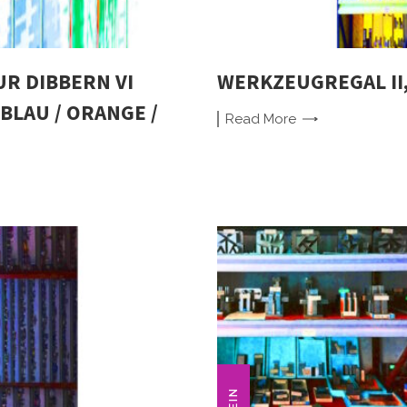
R DIBBERN VI
WERKZEUGREGAL II,
BLAU / ORANGE /
Read
More