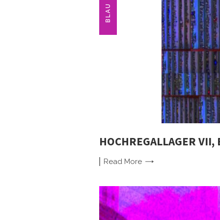
BLAU
HOCHREGALLAGER VII, 
Read
More