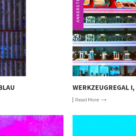
ANKERSTEIN
BLAU
WERKZEUGREGAL I, 
Read
More