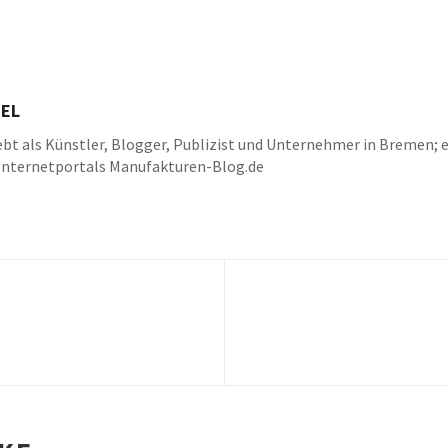
EL
bt als Künstler, Blogger, Publizist und Unternehmer in Bremen; e
Internetportals Manufakturen-Blog.de
k
be