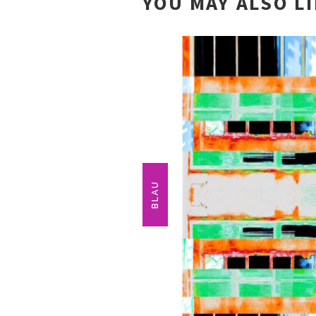
YOU MAY ALSO L
BLAU