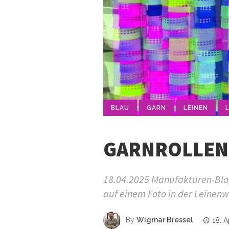
BLAU
GARN
LEINEN
GARNROLLEN I
18.04.2025 Manufakturen-Blog-
auf einem Foto in der Leinenw
By
Wigmar Bressel
18. A