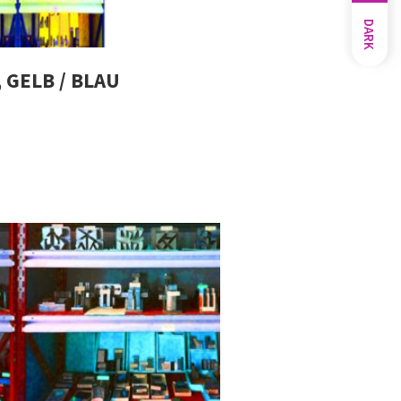
DARK
 GELB / BLAU