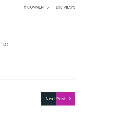
0 COMMENTS
280 VIEWS
r ist
Next
Post