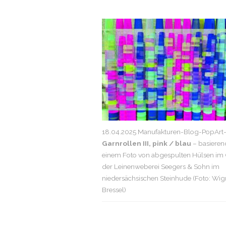
18.04.2025 Manufakturen-Blog-PopArt-P
Garnrollen III, pink / blau
– basieren
einem Foto von abgespulten Hülsen im
der Leinenweberei Seegers & Sohn im
niedersächsischen Steinhude (Foto: Wi
Bressel)