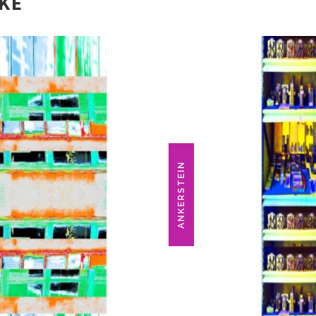
IKE
ANKERSTEIN