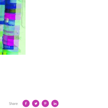
Share: