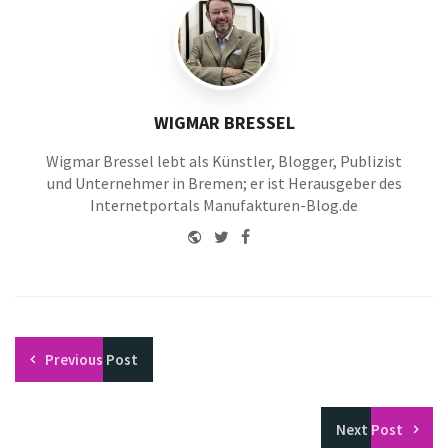
WIGMAR BRESSEL
Wigmar Bressel lebt als Künstler, Blogger, Publizist
und Unternehmer in Bremen; er ist Herausgeber des
Internetportals Manufakturen-Blog.de
Website
Twitter
Facebook
Youtube
Previous
Post
Next
Post