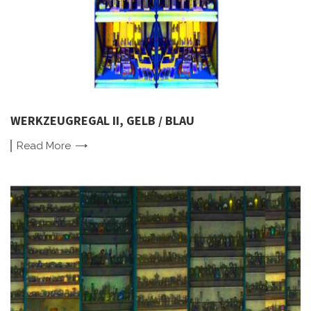
WERKZEUGREGAL II, GELB / BLAU
Read
More