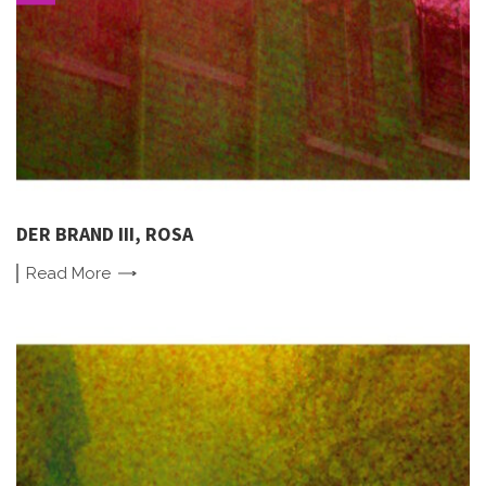
DER BRAND III, ROSA
Read
More