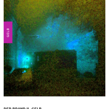
GELB
DER BRAND II, GELB