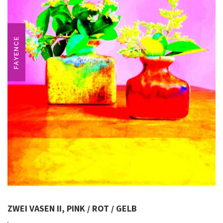
FAYENCE
ZWEI VASEN II, PINK / ROT / GELB