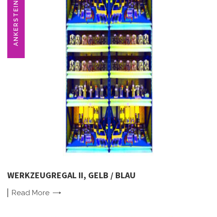
ANKERSTEIN
WERKZEUGREGAL II, GELB / BLAU
Read
More