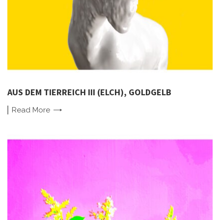
AUS DEM TIERREICH III (ELCH), GOLDGELB
Read
More