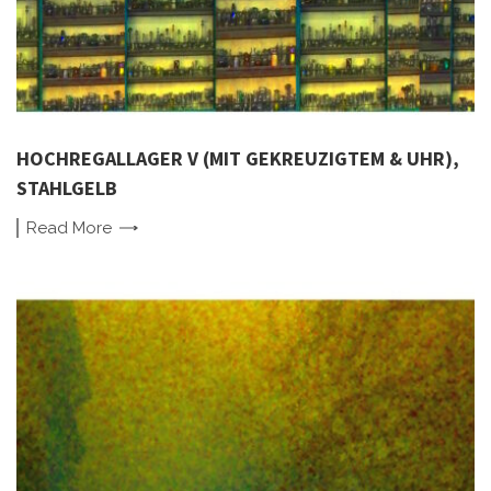
HOCHREGALLAGER V (MIT GEKREUZIGTEM & UHR),
STAHLGELB
Read
More