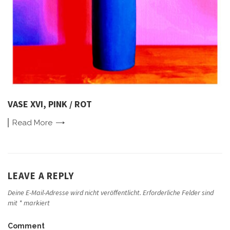
VASE XVI, PINK / ROT
Read
More
LEAVE A REPLY
Deine E-Mail-Adresse wird nicht veröffentlicht.
Erforderliche Felder sind
mit
*
markiert
Comment