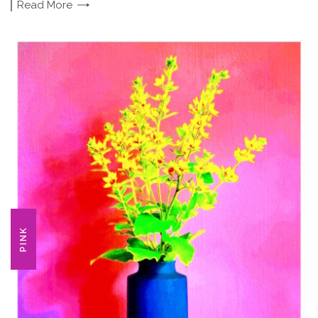
Read
More
PINK