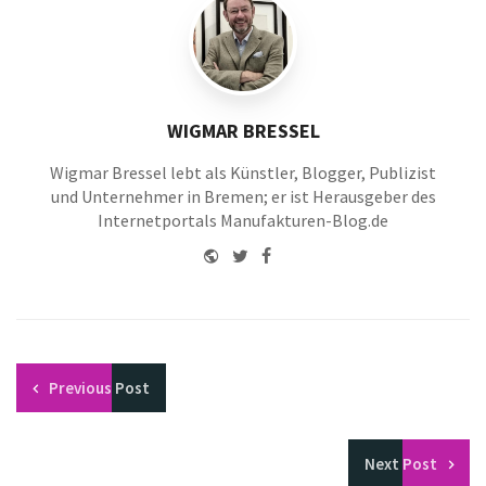
WIGMAR BRESSEL
Wigmar Bressel lebt als Künstler, Blogger, Publizist
und Unternehmer in Bremen; er ist Herausgeber des
Internetportals Manufakturen-Blog.de
Website
Twitter
Facebook
Youtube
Previous
Post
Next
Post