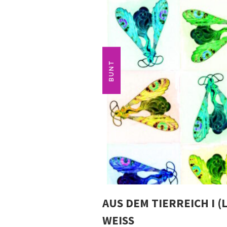
BUNT
AUS DEM TIERREICH I (
WEISS