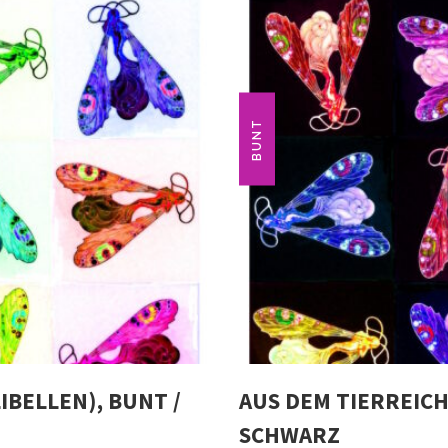
BUNT
LIBELLEN), BUNT /
AUS DEM TIERREICH 
SCHWARZ