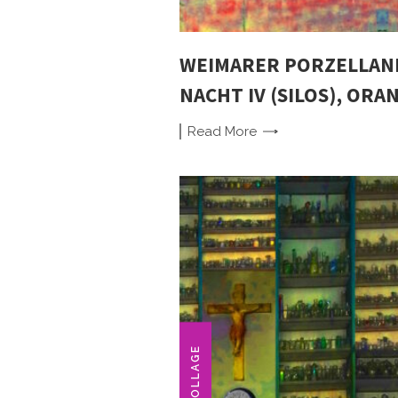
WEIMARER PORZELLAN
NACHT IV (SILOS), ORA
Read
More
COLLAGE