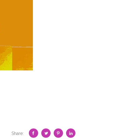
Share: