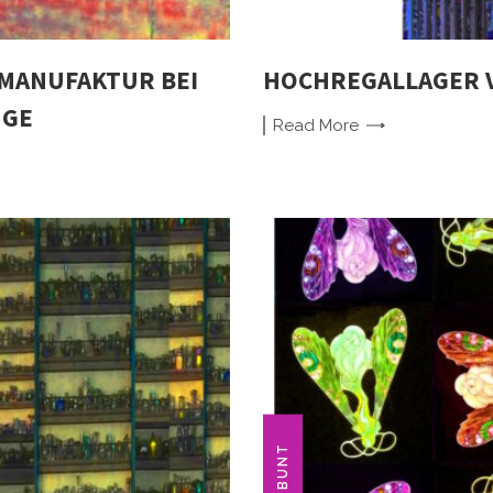
MANUFAKTUR BEI
HOCHREGALLAGER VI
NGE
Read
More
BUNT