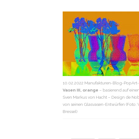
10.02.2022 Manufakturen-Blog-PopArt-P
Vasen III, orange
– basierend auf eine
Sven Markus von Hacht – Design de Nob
von seinen Glasvasen-Entwürfen (Foto:
Bressel)