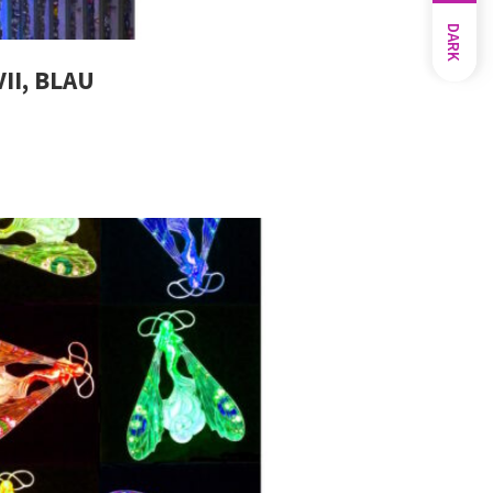
DARK
I, BLAU