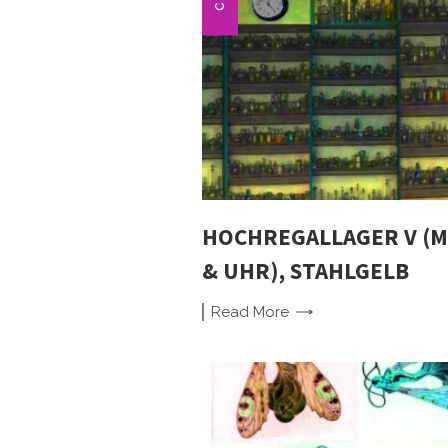
HOCHREGALLAGER V (M
& UHR), STAHLGELB
Read
More