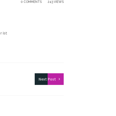
0 COMMENTS
243 VIEWS
r ist
Next
Post