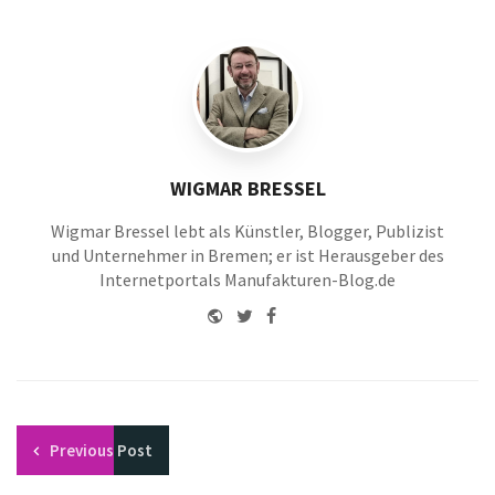
WIGMAR BRESSEL
Wigmar Bressel lebt als Künstler, Blogger, Publizist
und Unternehmer in Bremen; er ist Herausgeber des
Internetportals Manufakturen-Blog.de
Website
Twitter
Facebook
Youtube
Previous
Post