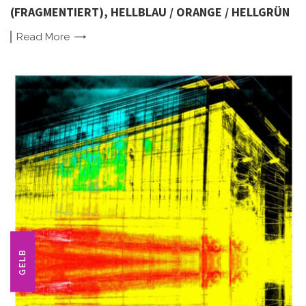
(FRAGMENTIERT), HELLBLAU / ORANGE / HELLGRÜN
Read
More
GELB