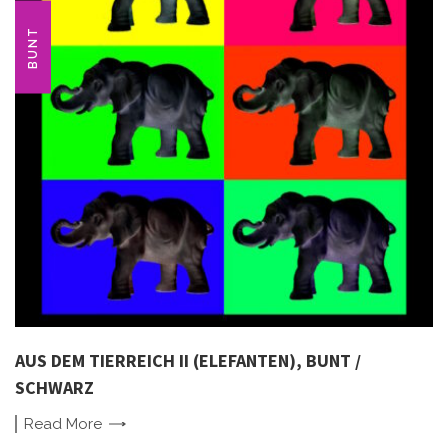
BUNT
AUS DEM TIERREICH II (ELEFANTEN), BUNT /
SCHWARZ
Read
More