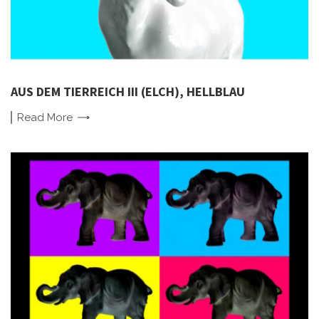
AUS DEM TIERREICH III (ELCH), HELLBLAU
Read
More