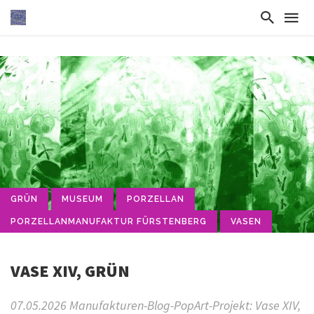
GRÜN
MUSEUM
PORZELLAN
PORZELLANMANUFAKTUR FÜRSTENBERG
VASEN
VASE XIV, GRÜN
07.05.2026 Manufakturen-Blog-PopArt-Projekt: Vase XIV,