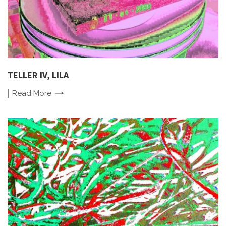
TELLER IV, LILA
Read
More