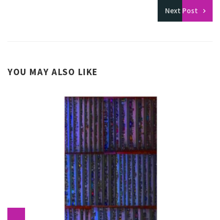
Next
Post
YOU MAY ALSO LIKE