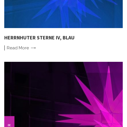
HERRNHUTER STERNE IV, BLAU
Read
More