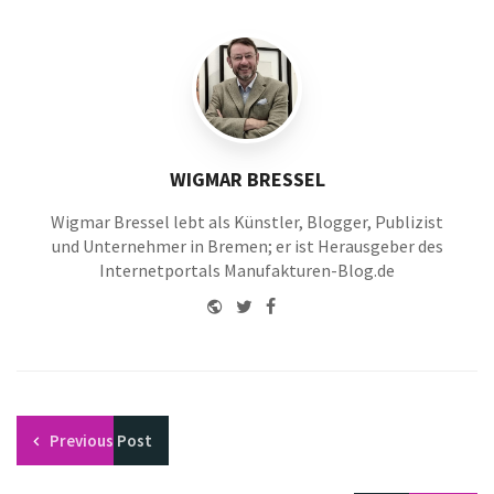
WIGMAR BRESSEL
Wigmar Bressel lebt als Künstler, Blogger, Publizist
und Unternehmer in Bremen; er ist Herausgeber des
Internetportals Manufakturen-Blog.de
Website
Twitter
Facebook
Youtube
Previous
Post