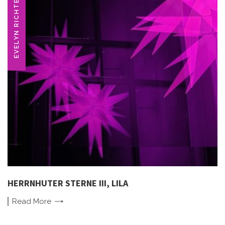
EVELYN RICHTER
HERRNHUTER STERNE III, LILA
Read
More