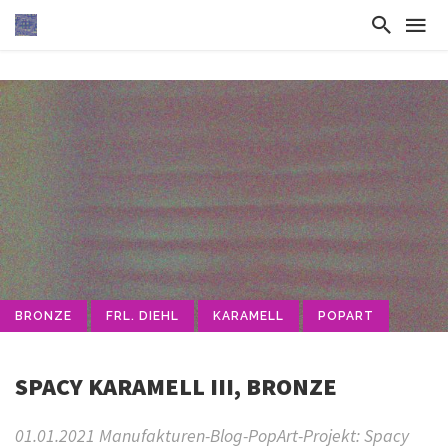
BRONZE
FRL. DIEHL
KARAMELL
POPART
SPACY KARAMELL III, BRONZE
01.01.2021 Manufakturen-Blog-PopArt-Projekt: Spacy