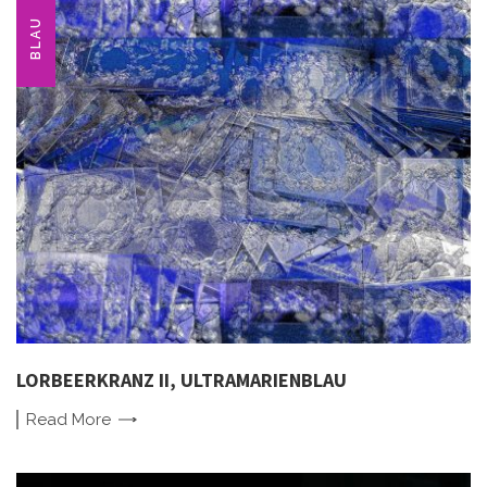
BLAU
LORBEERKRANZ II, ULTRAMARIENBLAU
Read
More