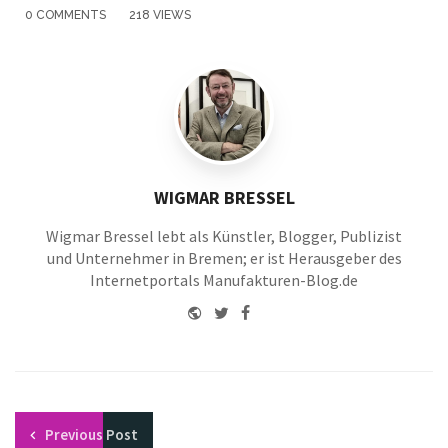
0 COMMENTS
218 VIEWS
WIGMAR BRESSEL
Wigmar Bressel lebt als Künstler, Blogger, Publizist
und Unternehmer in Bremen; er ist Herausgeber des
Internetportals Manufakturen-Blog.de
Website
Twitter
Facebook
Youtube
Previous
Post