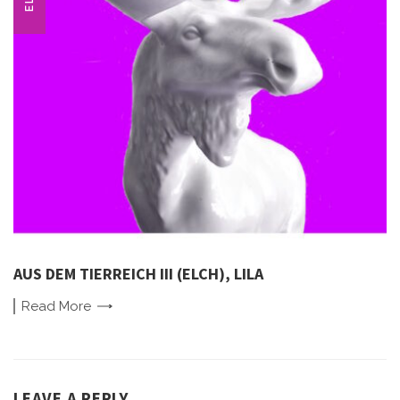
AUS DEM TIERREICH III (ELCH), LILA
Read
More
LEAVE A REPLY