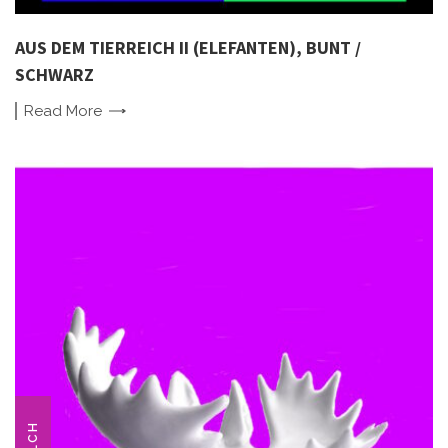
AUS DEM TIERREICH II (ELEFANTEN), BUNT /
SCHWARZ
Read
More
ELCH