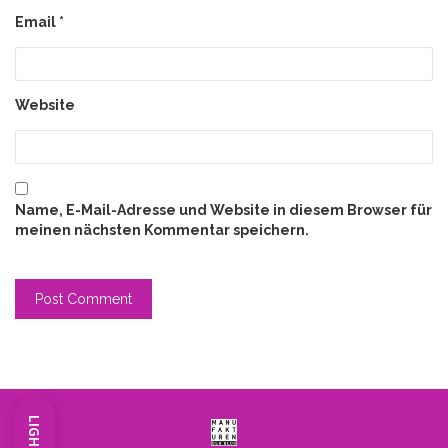
Email
*
Website
Name, E-Mail-Adresse und Website in diesem Browser für
meinen nächsten Kommentar speichern.
LIGHT