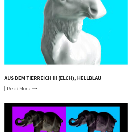
AUS DEM TIERREICH III (ELCH), HELLBLAU
Read
More