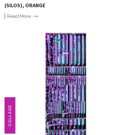
(SILOS), ORANGE
Read
More
COLLAGE