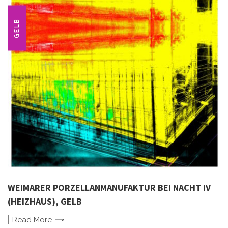
GELB
WEIMARER PORZELLANMANUFAKTUR BEI NACHT IV
(HEIZHAUS), GELB
Read
More