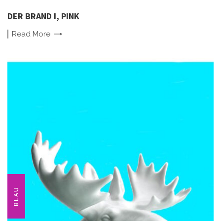
DER BRAND I, PINK
Read
More
BLAU