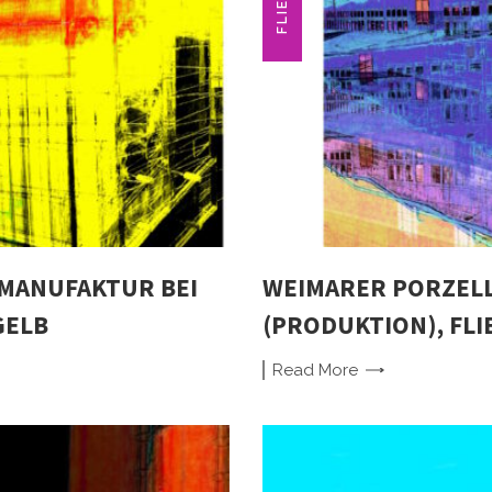
MANUFAKTUR BEI
WEIMARER PORZEL
GELB
(PRODUKTION), FL
Read
More