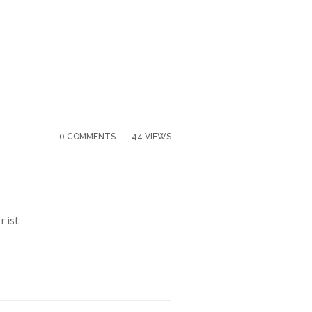
0 COMMENTS
44 VIEWS
r ist