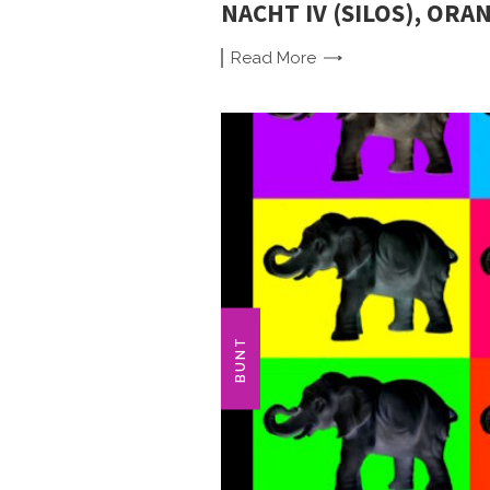
NACHT IV (SILOS), ORA
Read
More
BUNT