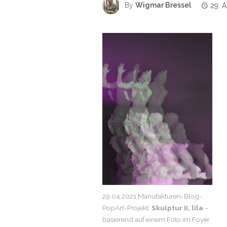
By
Wigmar Bressel
29. A
29.04.2021 Manufakturen-Blog-
PopArt-Projekt:
Skulptur II, lila
–
basierend auf einem Foto im Foyer