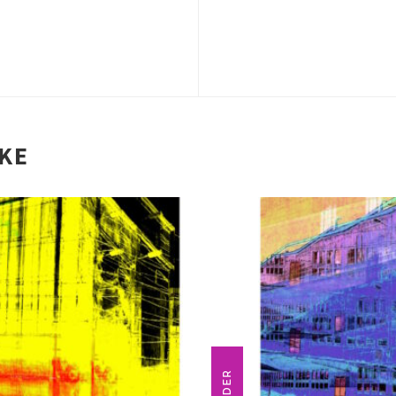
IKE
FLIEDER