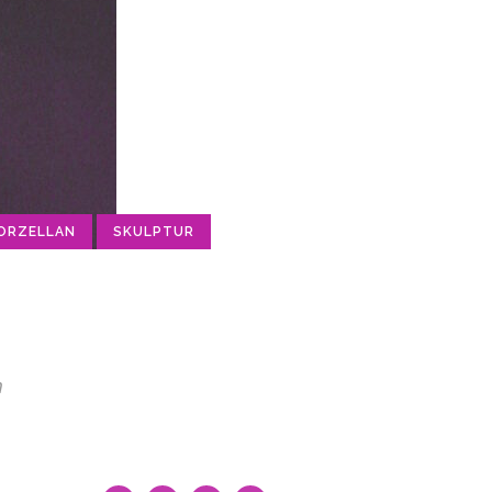
ORZELLAN
SKULPTUR
m