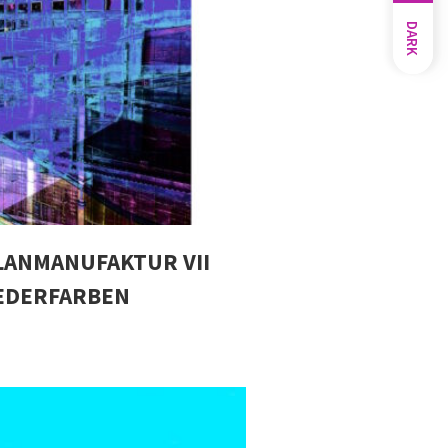
DARK
LANMANUFAKTUR VII
IEDERFARBEN