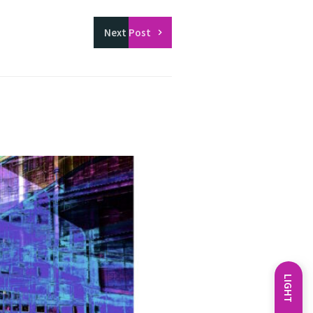
Next
Post
LIGHT