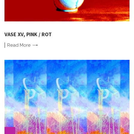
VASE XV, PINK / ROT
Read
More