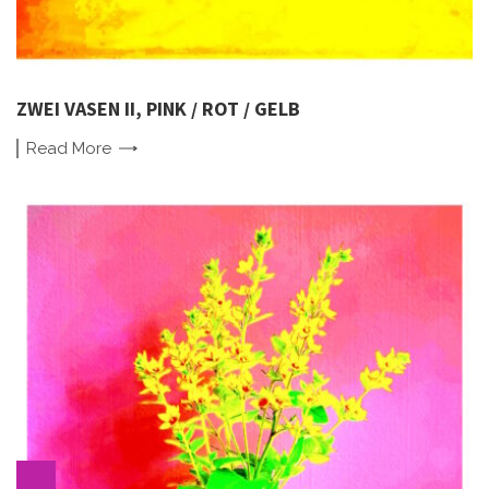
ZWEI VASEN II, PINK / ROT / GELB
Read
More