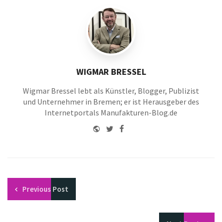
WIGMAR BRESSEL
Wigmar Bressel lebt als Künstler, Blogger, Publizist
und Unternehmer in Bremen; er ist Herausgeber des
Internetportals Manufakturen-Blog.de
Website
Twitter
Facebook
Youtube
Previous
Post