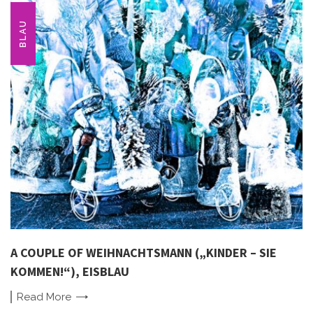
BLAU
A COUPLE OF WEIHNACHTSMANN („KINDER – SIE
KOMMEN!“), EISBLAU
Read
More