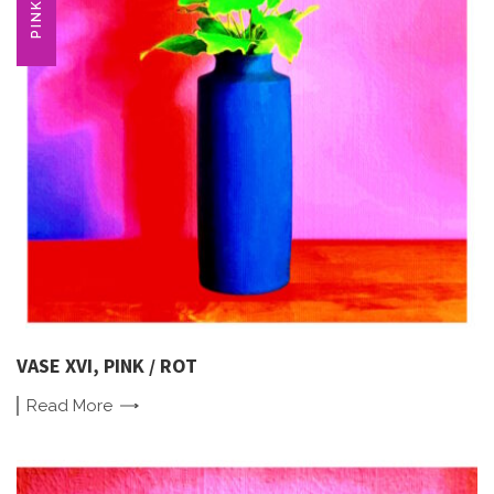
PINK
VASE XVI, PINK / ROT
Read
More