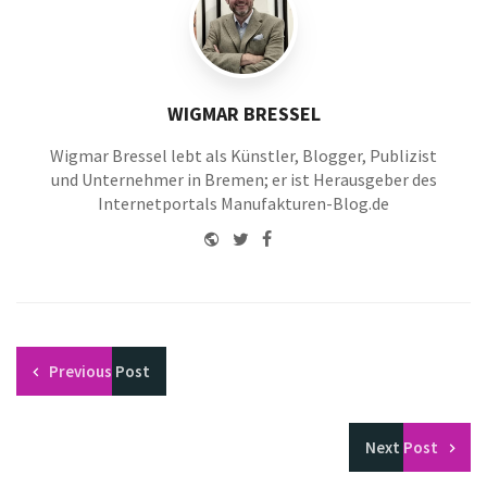
WIGMAR BRESSEL
Wigmar Bressel lebt als Künstler, Blogger, Publizist
und Unternehmer in Bremen; er ist Herausgeber des
Internetportals Manufakturen-Blog.de
Website
Twitter
Facebook
Youtube
Previous
Post
Next
Post