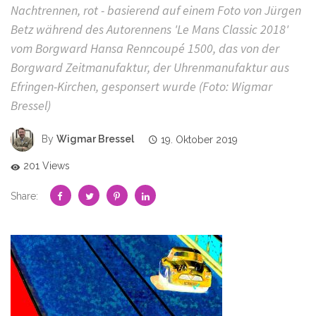
Nachtrennen, rot - basierend auf einem Foto von Jürgen
Betz während des Autorennens 'Le Mans Classic 2018'
vom Borgward Hansa Renncoupé 1500, das von der
Borgward Zeitmanufaktur, der Uhrenmanufaktur aus
Efringen-Kirchen, gesponsert wurde (Foto: Wigmar
Bressel)
By
Wigmar Bressel
19. Oktober 2019
201 Views
Share: