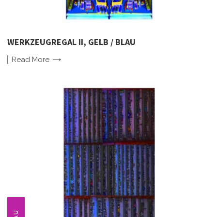
WERKZEUGREGAL II, GELB / BLAU
Read
More