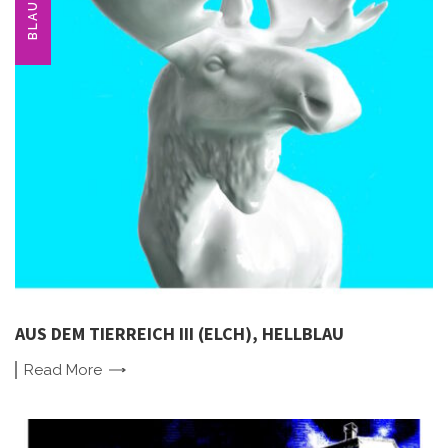
BLAU
AUS DEM TIERREICH III (ELCH), HELLBLAU
Read
More