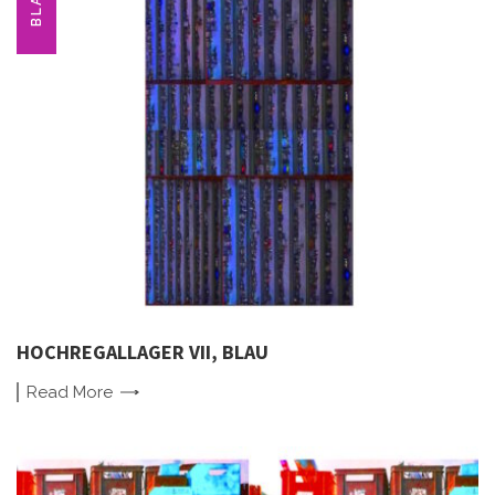
BLAU
HOCHREGALLAGER VII, BLAU
Read
More