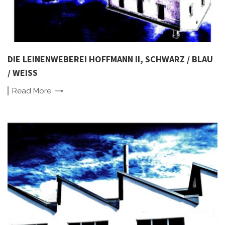
DIE LEINENWEBEREI HOFFMANN II, SCHWARZ / BLAU
/ WEISS
Read
More