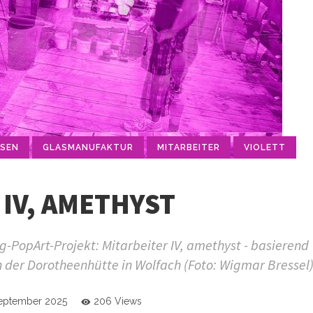
ASEN
GLASMANUFAKTUR
MITARBEITER
VIOLETT
 IV, AMETHYST
-PopArt-Projekt: Mitarbeiter IV, amethyst - basierend
 der Dorotheenhütte in Wolfach (Foto: Wigmar Bressel
September 2025
206 Views