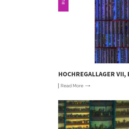
HOCHREGALLAGER VII, 
Read
More