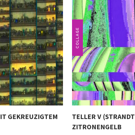
COLLAGE
IT GEKREUZIGTEM
TELLER V (STRANDT
ZITRONENGELB