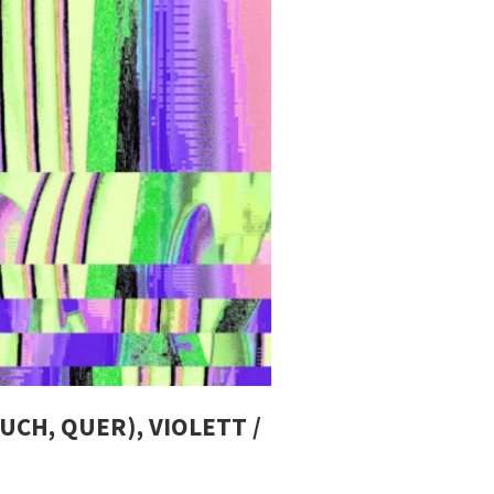
UCH, QUER), VIOLETT /