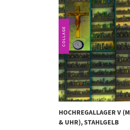
COLLAGE
HOCHREGALLAGER V (M
& UHR), STAHLGELB