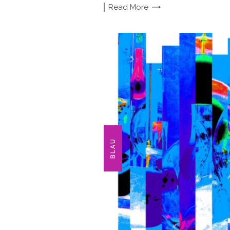
Read
More
BLAU