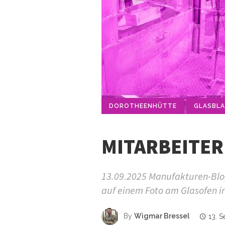
DOROTHEENHÜTTE
GLASBL
MITARBEITER
13.09.2025 Manufakturen-Blog
auf einem Foto am Glasofen in
By
Wigmar Bressel
13. 