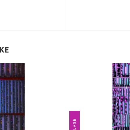
IKE
COLLAGE