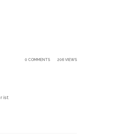
0 COMMENTS
206 VIEWS
r ist