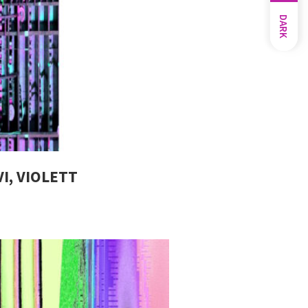
DARK
I, VIOLETT