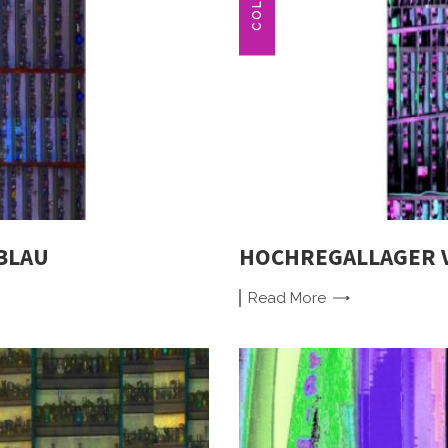
BLAU
HOCHREGALLAGER V
Read
More