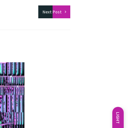
Next
Post
LIGHT