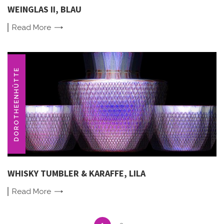
WEINGLAS II, BLAU
Read
More
DOROTHEENHÜTTE
WHISKY TUMBLER & KARAFFE, LILA
Read
More
Posts