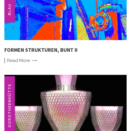
BLAU
FORMEN STRUKTUREN, BUNT II
Read
More
DOROTHEENHÜTTE