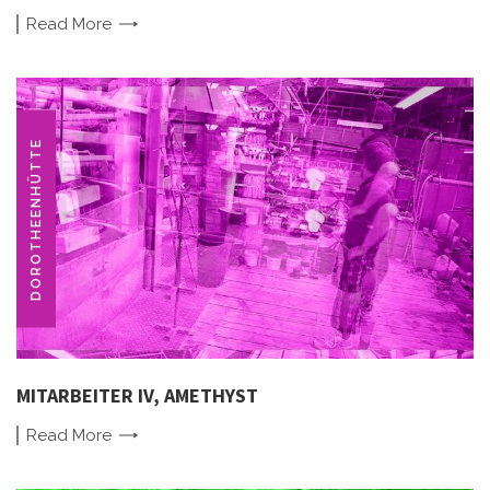
Read
More
DOROTHEENHÜTTE
MITARBEITER IV, AMETHYST
Read
More