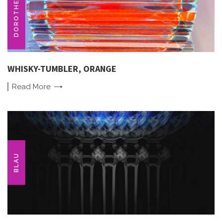
DOROTHEENHÜTTE
WHISKY-TUMBLER, ORANGE
Read
More
BLAU