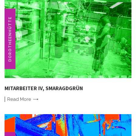
DOROTHEENHÜTTE
MITARBEITER IV, SMARAGDGRÜN
Read
More