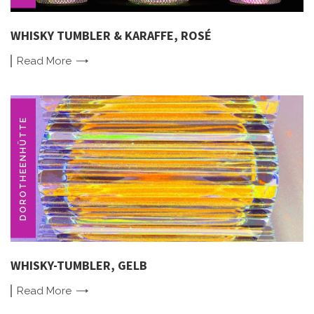
WHISKY TUMBLER & KARAFFE, ROSÉ
Read
More
DOROTHEENHÜTTE
WHISKY-TUMBLER, GELB
Read
More