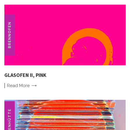
BRENNOFEN
GLASOFEN II, PINK
Read
More