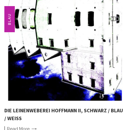
BLAU
DIE LEINENWEBEREI HOFFMANN II, SCHWARZ / BLAU
/ WEISS
Read
More