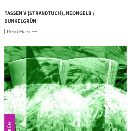
TASSEN V (STRANDTUCH), NEONGELB /
DUNKELGRÜN
Read
More
GRÜN