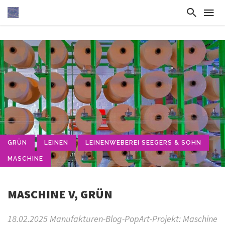
GRÜN
LEINEN
LEINENWEBEREI SEEGERS & SOHN
MASCHINE
MASCHINE V, GRÜN
18.02.2025 Manufakturen-Blog-PopArt-Projekt: Maschine