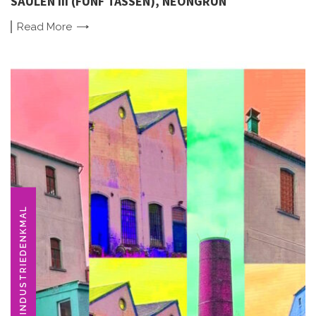
SÄULEN III (FÜNF TASSEN), NEONGRÜN
Read
More
INDUSTRIEDENKMAL