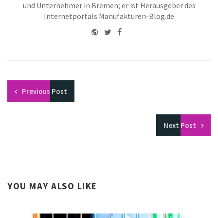
und Unternehmer in Bremen; er ist Herausgeber des
Internetportals Manufakturen-Blog.de
Website
Twitter
Facebook
Youtube
Previous
Post
Next
Post
YOU MAY ALSO LIKE