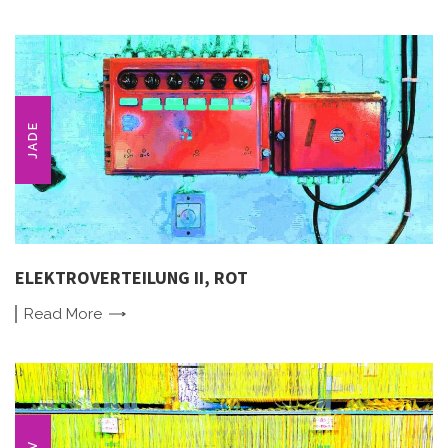
JADE
ELEKTROVERTEILUNG II, ROT
Read
More