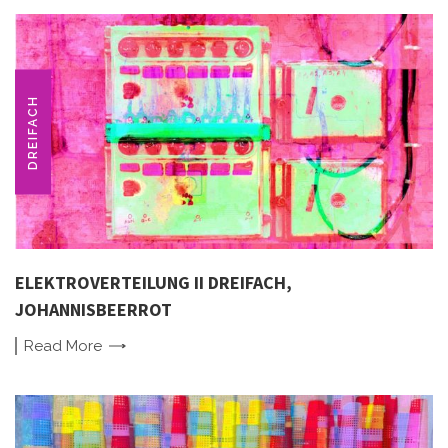
DREIFACH
ELEKTROVERTEILUNG II DREIFACH,
JOHANNISBEERROT
Read
More