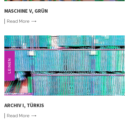
MASCHINE V, GRÜN
Read
More
LEINEN
ARCHIV I, TÜRKIS
Read
More