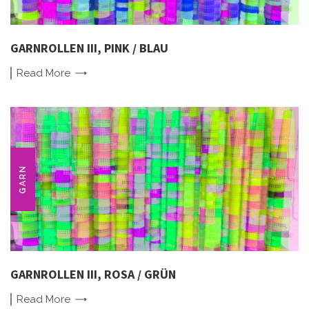
GARNROLLEN III, PINK / BLAU
Read
More
GARN
GARNROLLEN III, ROSA / GRÜN
Read
More