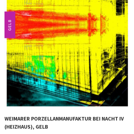
GELB
WEIMARER PORZELLANMANUFAKTUR BEI NACHT IV
(HEIZHAUS), GELB