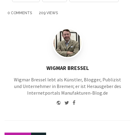
with
0 COMMENTS
209 VIEWS
WIGMAR BRESSEL
Wigmar Bressel lebt als Künstler, Blogger, Publizist
und Unternehmer in Bremen; er ist Herausgeber des
Internetportals Manufakturen-Blog.de
Website
Twitter
Facebook
Youtube