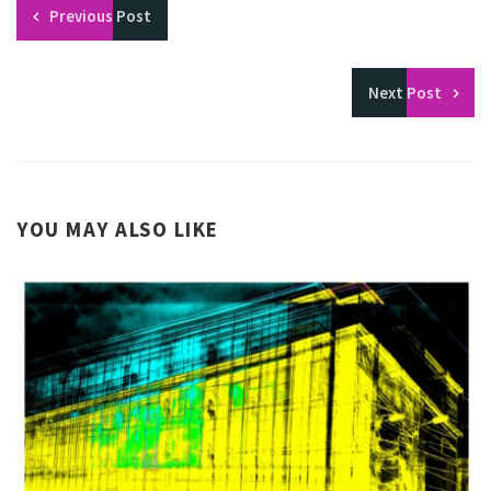
Previous
Post
Next
Post
YOU MAY ALSO LIKE