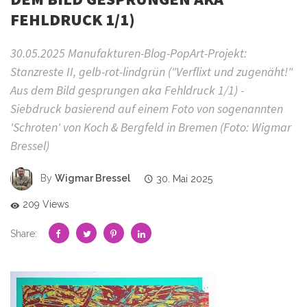
FEHLDRUCK 1/1)
30.05.2025 Manufakturen-Blog-PopArt-Projekt:
Stanzreste II, gelb-rot-lindgrün ("Verflixt und zugenäht!"
Aus dem Bild gesprungen aka Fehldruck 1/1) -
Siebdruck basierend auf einem Foto von sogenannten
'Schroten' von Koch & Bergfeld in Bremen (Foto: Wigmar
Bressel)
By
Wigmar Bressel
30. Mai 2025
209 Views
Share: