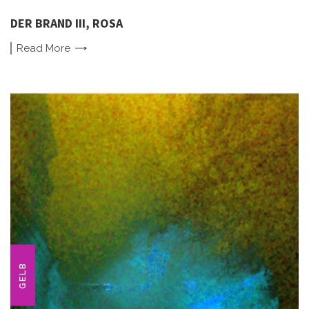
DER BRAND III, ROSA
Read
More
GELB