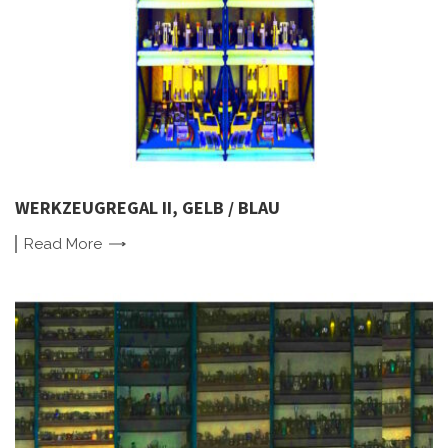
WERKZEUGREGAL II, GELB / BLAU
Read
More