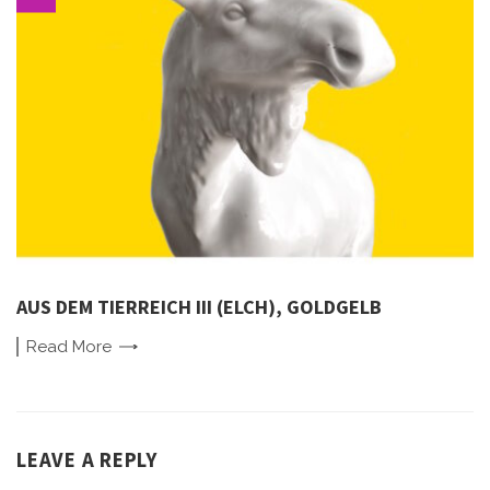
AUS DEM TIERREICH III (ELCH), GOLDGELB
Read
More
LEAVE A REPLY