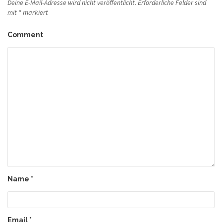
Deine E-Mail-Adresse wird nicht veröffentlicht.
Erforderliche Felder sind
mit
*
markiert
Comment
Name
*
Email
*