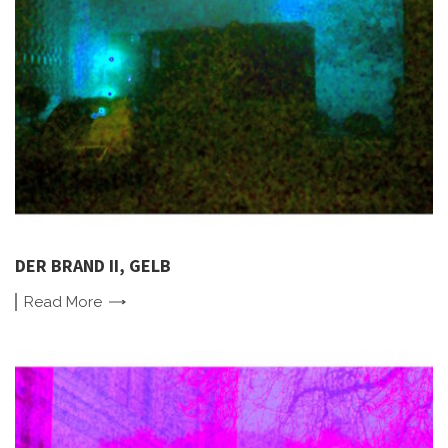
DER BRAND II, GELB
Read
More