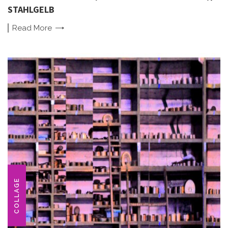
STAHLGELB
Read
More
COLLAGE