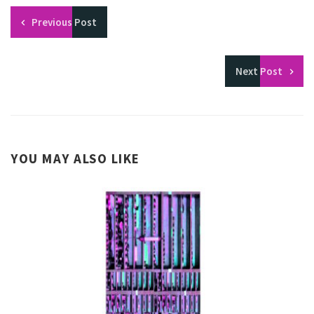
Previous
Post
Next
Post
YOU MAY ALSO LIKE