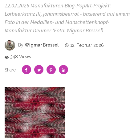
12.02.2026 Manufakturen-Blog-PopArt-Projekt:
Lorbeerkranz III, johannisbeerrot - basierend auf einem
Foto in der Medaillen- und Manschettenknopf-
Manufaktur Deumer (Foto: Wigmar Bressel)
By
Wigmar Bressel
12. Februar 2026
348 Views
Share: