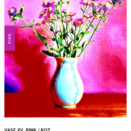
PINK
VASE XV, PINK / ROT