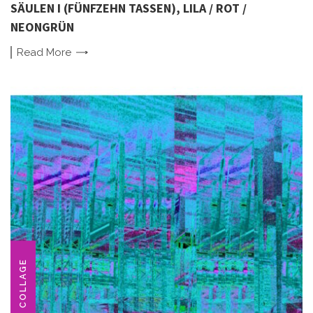
SÄULEN I (FÜNFZEHN TASSEN), LILA / ROT /
NEONGRÜN
Read
More
COLLAGE