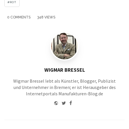
ROT
0 COMMENTS
348 VIEWS
WIGMAR BRESSEL
Wigmar Bressel lebt als Künstler, Blogger, Publizist
und Unternehmer in Bremen; er ist Herausgeber des
Internetportals Manufakturen-Blog.de
Website
Twitter
Facebook
Youtube