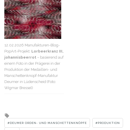
12.02.2026 Manufakturen-Blog-
PopArt-Projekt:
Lorbeerkranz III,
johannisbeerrot
– basierend auf
einem Foto in der Prägerei in der
Produktion der Medaillen- und
Manschettenknopf-Manufaktur
Deumer in Lüdenscheid (Foto:
Wigmar Bressel)
Tagged
with
DEUMER ORDEN- UND MANSCHETTENKNÖPFE
PRODUKTION