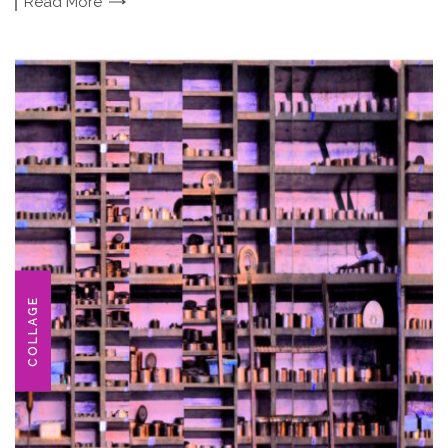
Read
More
COLLAGE