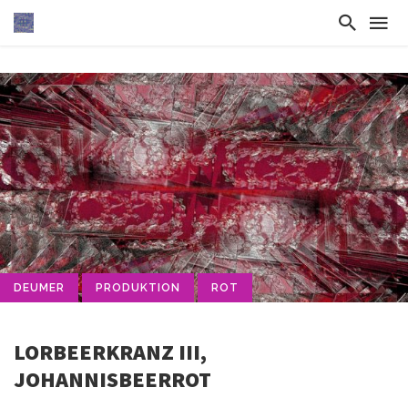
DEUMER
PRODUKTION
ROT
LORBEERKRANZ III,
JOHANNISBEERROT