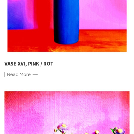
VASE XVI, PINK / ROT
Read
More