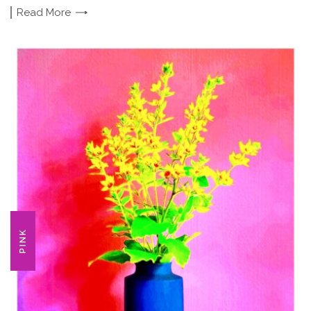
Read
More
PINK