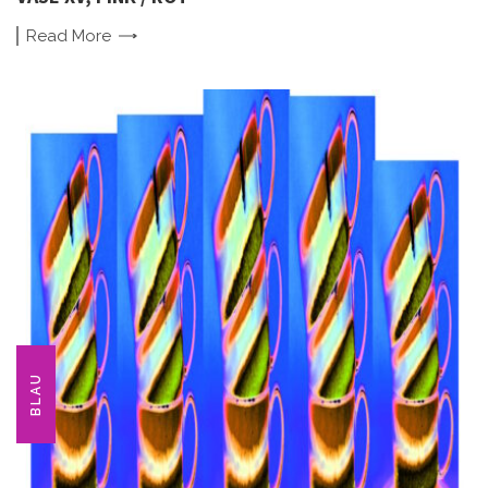
Read
More
BLAU