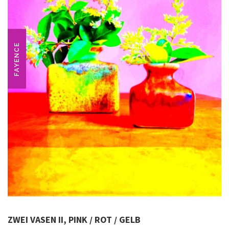
FAYENCE
ZWEI VASEN II, PINK / ROT / GELB