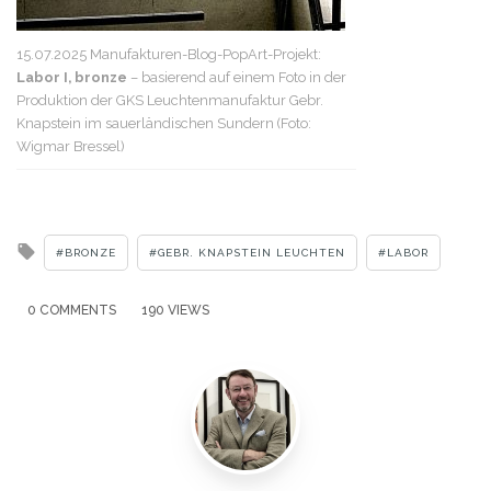
15.07.2025 Manufakturen-Blog-PopArt-Projekt:
Labor I, bronze
– basierend auf einem Foto in der
Produktion der GKS Leuchtenmanufaktur Gebr.
Knapstein im sauerländischen Sundern (Foto:
Wigmar Bressel)
Tagged
BRONZE
GEBR. KNAPSTEIN LEUCHTEN
LABOR
with
0 COMMENTS
190 VIEWS