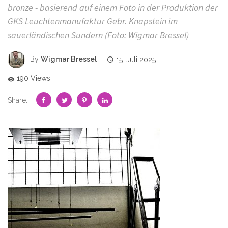
bronze - basierend auf einem Foto in der Produktion der
GKS Leuchtenmanufaktur Gebr. Knapstein im
sauerländischen Sundern (Foto: Wigmar Bressel)
By
Wigmar Bressel
15. Juli 2025
190 Views
Share: