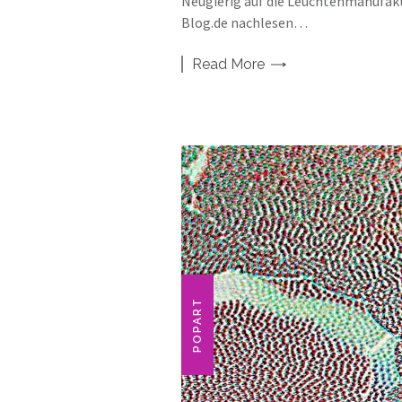
Neugierig auf die Leuchtenmanufak
Blog.de nachlesen…
Read
More
POPART