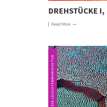
DREHSTÜCKE I,
Read
More
GEBR. KNAPSTEIN LEUCHTENMANUFAKTUR