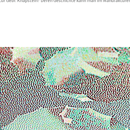
tur Gebr. Knapstein? Deren Geschichte kann man im Manufakture