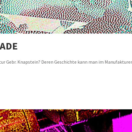
JADE
tur Gebr. Knapstein? Deren Geschichte kann man im Manufakture