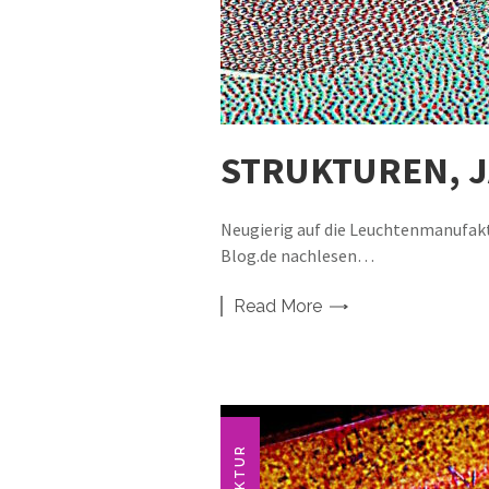
STRUKTUREN, 
Neugierig auf die Leuchtenmanufak
Blog.de nachlesen…
Read
More