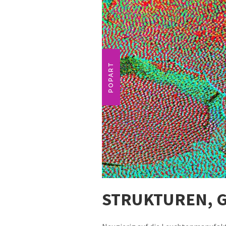
POPART
STRUKTUREN, 