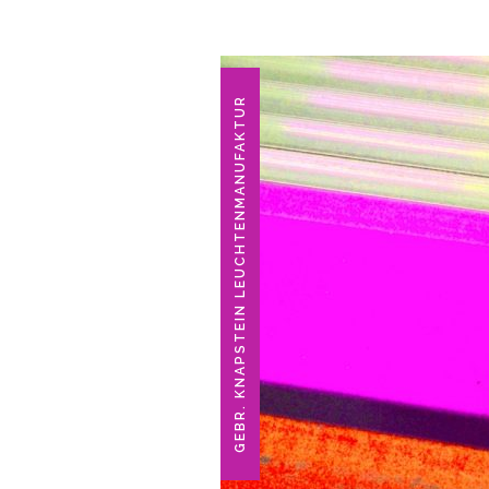
GEBR. KNAPSTEIN LEUCHTENMANUFAKTUR