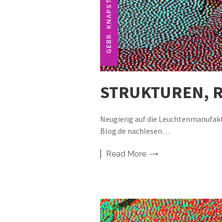
STRUKTUREN, 
Neugierig auf die Leuchtenmanufak
Blog.de nachlesen…
Read
More