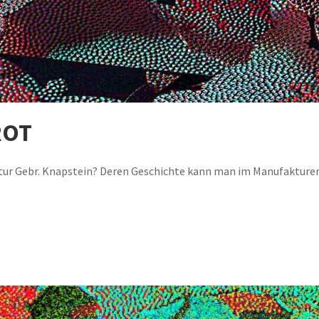
ROT
tur Gebr. Knapstein? Deren Geschichte kann man im Manufakture