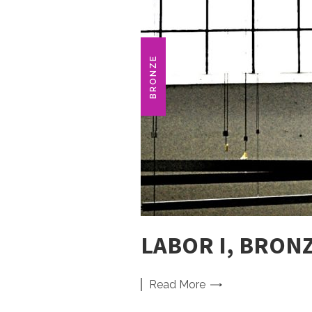
BRONZE
LABOR I, BRON
Read
More