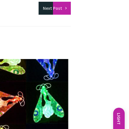
Next
Post
LIGHT