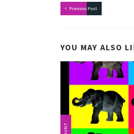
Previous
Post
YOU MAY ALSO L
BUNT