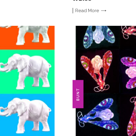
Read
More
BUNT