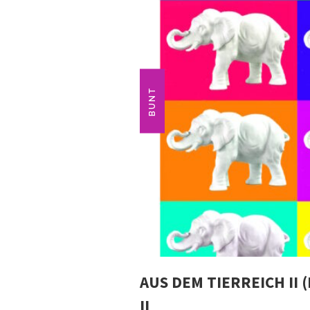
BUNT
AUS DEM TIERREICH II 
II