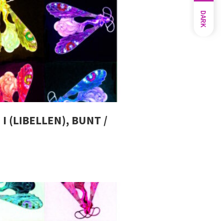
DARK
I (LIBELLEN), BUNT /