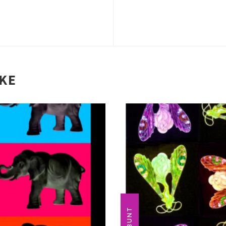
IKE
BUNT