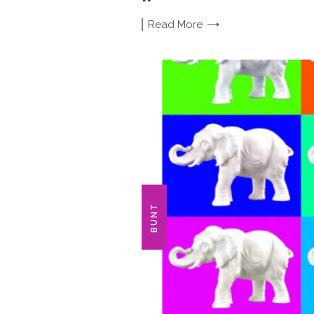
Read
More
BUNT