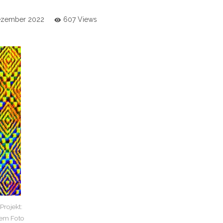
ezember 2022
607 Views
rojekt:
nem Foto