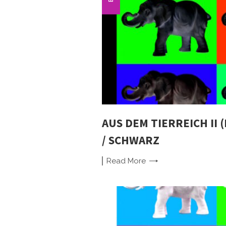
AUS DEM TIERREICH II 
/ SCHWARZ
Read
More