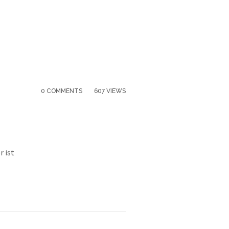
0 COMMENTS
607 VIEWS
r ist