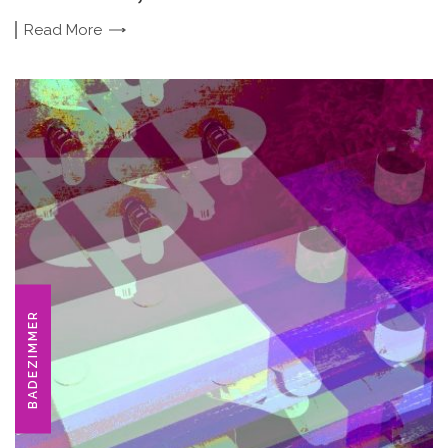
Read
More
BADEZIMMER