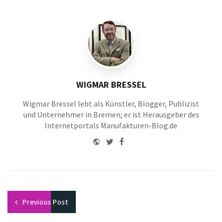
WIGMAR BRESSEL
Wigmar Bressel lebt als Künstler, Blogger, Publizist
und Unternehmer in Bremen; er ist Herausgeber des
Internetportals Manufakturen-Blog.de
Website
Twitter
Facebook
Youtube
Previous
Post