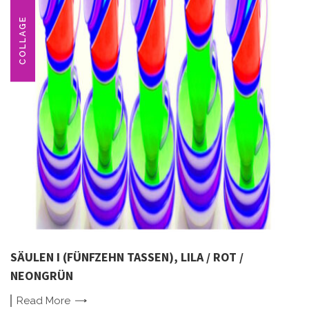
COLLAGE
SÄULEN I (FÜNFZEHN TASSEN), LILA / ROT /
NEONGRÜN
Read
More