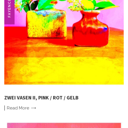
FAYENCE
ZWEI VASEN II, PINK / ROT / GELB
Read
More