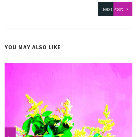
Next
Post
YOU MAY ALSO LIKE