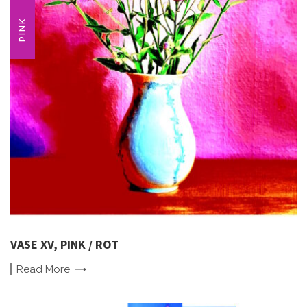
PINK
VASE XV, PINK / ROT
Read
More