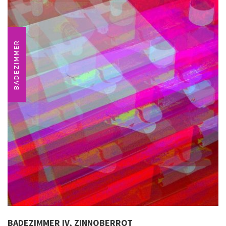
BADEZIMMER
BADEZIMMER IV, ZINNOBERROT