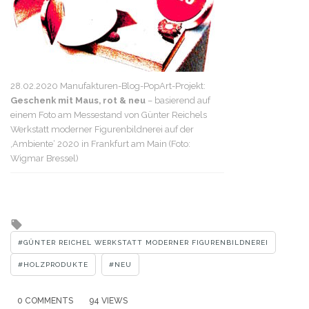
28.02.2020 Manufakturen-Blog-PopArt-Projekt:
Geschenk mit Maus, rot & neu
– basierend auf
einem Foto am Messestand von Günter Reichels
Werkstatt moderner Figurenbildnerei auf der
‚Ambiente‘ 2020 in Frankfurt am Main (Foto:
Wigmar Bressel)
Tagged
with
GÜNTER REICHEL WERKSTATT MODERNER FIGURENBILDNEREI
HOLZPRODUKTE
NEU
0 COMMENTS
94 VIEWS