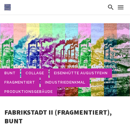
BUNT
COLLAGE
EISENHÜTTE AUGUSTFEHN
FRAGMENTIERT
INDUSTRIEDENKMAL
PRODUKTIONSGEBÄUDE
FABRIKSTADT II (FRAGMENTIERT),
BUNT