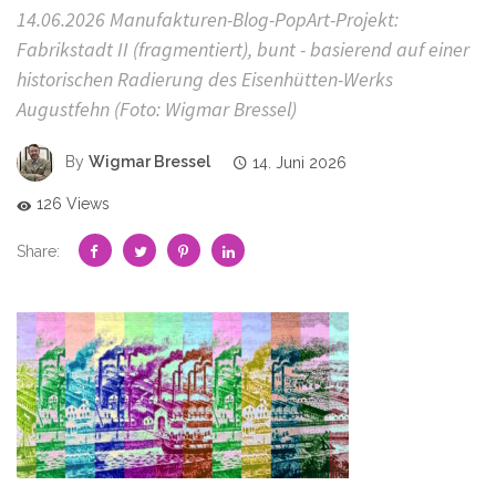
14.06.2026 Manufakturen-Blog-PopArt-Projekt:
Fabrikstadt II (fragmentiert), bunt - basierend auf einer
historischen Radierung des Eisenhütten-Werks
Augustfehn (Foto: Wigmar Bressel)
By
Wigmar Bressel
14. Juni 2026
126 Views
Share: