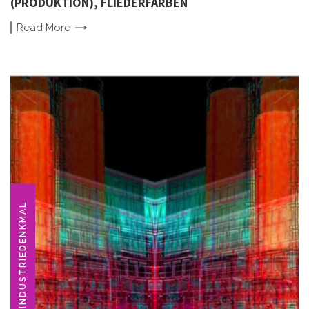
(PRODUKTION), FLIEDERFARBEN
Read
More
INDUSTRIEDENKMAL