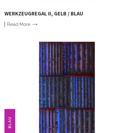
WERKZEUGREGAL II, GELB / BLAU
Read
More
BLAU