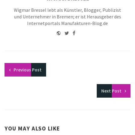
Wigmar Bressel lebt als Künstler, Blogger, Publizist
und Unternehmer in Bremen; er ist Herausgeber des
Internetportals Manufakturen-Blog.de
Website
Twitter
Facebook
Youtube
Previous
Post
Next
Post
YOU MAY ALSO LIKE