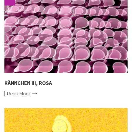
KÄNNCHEN III, ROSA
Read
More