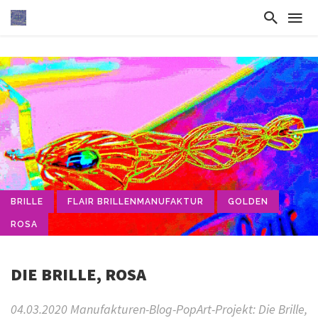
BRILLE
FLAIR BRILLENMANUFAKTUR
GOLDEN
ROSA
DIE BRILLE, ROSA
04.03.2020 Manufakturen-Blog-PopArt-Projekt: Die Brille,