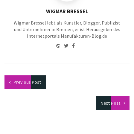
WIGMAR BRESSEL
Wigmar Bressel lebt als Künstler, Blogger, Publizist
und Unternehmer in Bremen; er ist Herausgeber des
Internetportals Manufakturen-Blog.de
Website
Twitter
Facebook
Youtube
Previous
Post
Next
Post