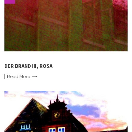
DER BRAND III, ROSA
Read
More