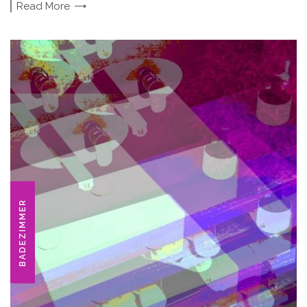
Read
More
BADEZIMMER