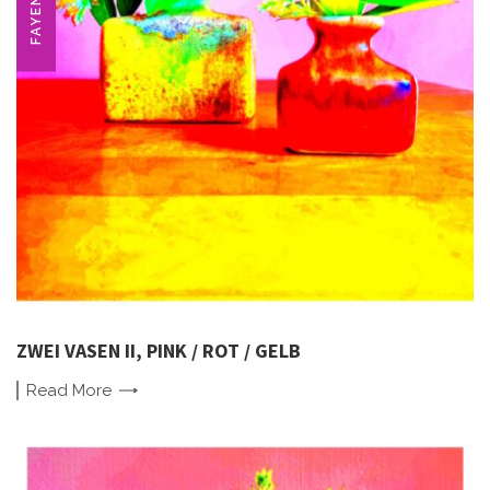
FAYENCE
ZWEI VASEN II, PINK / ROT / GELB
Read
More