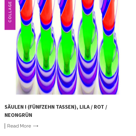
COLLAGE
SÄULEN I (FÜNFZEHN TASSEN), LILA / ROT /
NEONGRÜN
Read
More