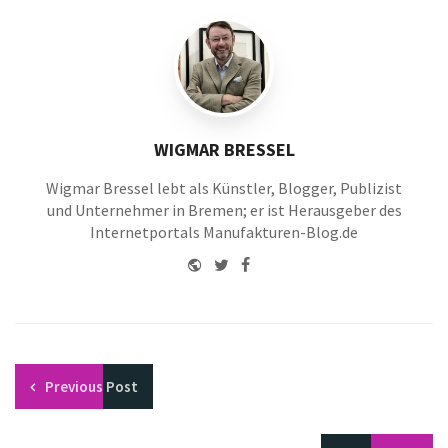
WIGMAR BRESSEL
Wigmar Bressel lebt als Künstler, Blogger, Publizist
und Unternehmer in Bremen; er ist Herausgeber des
Internetportals Manufakturen-Blog.de
Website
Twitter
Facebook
Youtube
Previous
Post