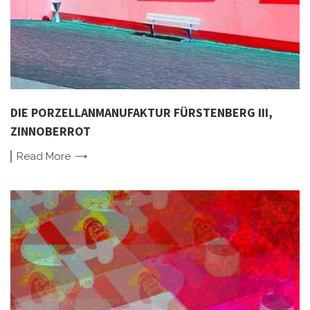
DIE PORZELLANMANUFAKTUR FÜRSTENBERG III,
ZINNOBERROT
Read
More