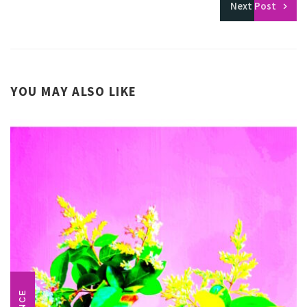
Next
Post
YOU MAY ALSO LIKE