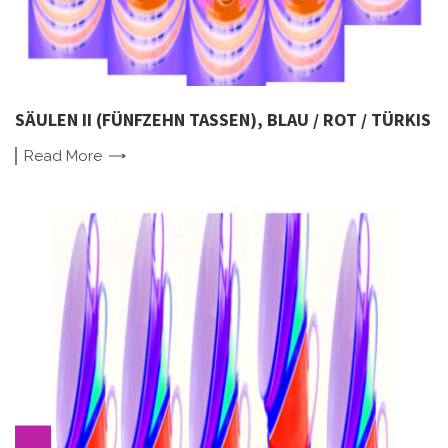
SÄULEN II (FÜNFZEHN TASSEN), BLAU / ROT / TÜRKIS
Read
More