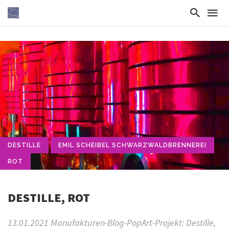
DESTILLE
EMIL SCHEIBEL SCHWARZWALDBRENNEREI
ROT
DESTILLE, ROT
13.01.2021 Manufakturen-Blog-PopArt-Projekt: Destille,