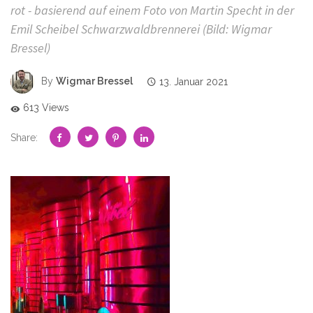
rot - basierend auf einem Foto von Martin Specht in der
Emil Scheibel Schwarzwaldbrennerei (Bild: Wigmar
Bressel)
By
Wigmar Bressel
13. Januar 2021
613 Views
Share: