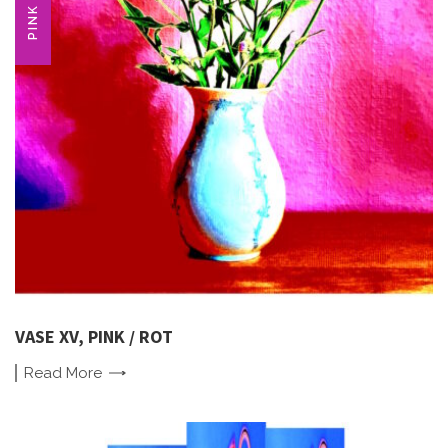
PINK
VASE XV, PINK / ROT
Read
More