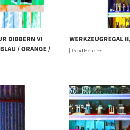
R DIBBERN VI
WERKZEUGREGAL II,
BLAU / ORANGE /
Read
More