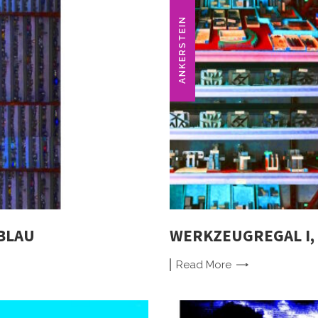
ANKERSTEIN
BLAU
WERKZEUGREGAL I, 
Read
More