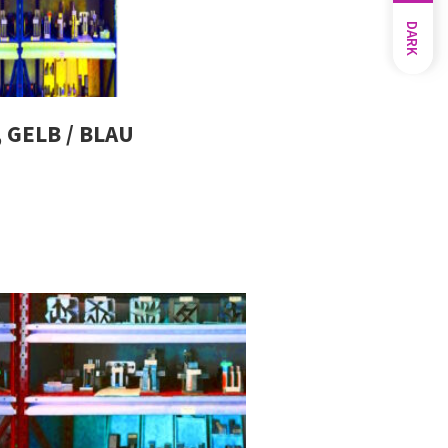
DARK
 GELB / BLAU