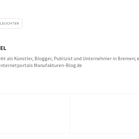
LEUCHTER
EL
bt als Künstler, Blogger, Publizist und Unternehmer in Bremen; e
Internetportals Manufakturen-Blog.de
k
be