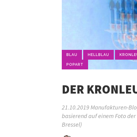
BLAU
HELLBLAU
KRONLE
POPART
DER KRONLE
21.10.2019 Manufakturen-Blog-
basierend auf einem Foto de
Bressel)