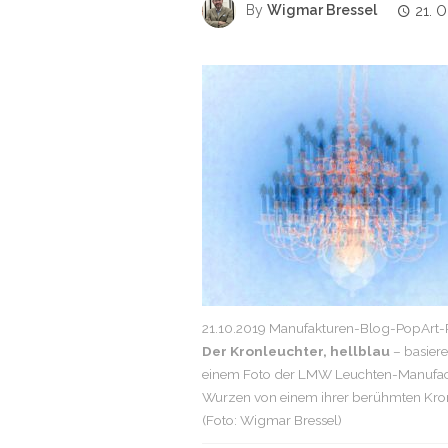
By
Wigmar Bressel
21. 
21.10.2019 Manufakturen-Blog-PopArt-P
Der Kronleuchter, hellblau
– basier
einem Foto der LMW Leuchten-Manufact
Wurzen von einem ihrer berühmten Kro
(Foto: Wigmar Bressel)