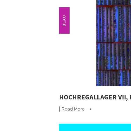
BLAU
HOCHREGALLAGER VII, 
Read
More