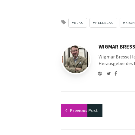
Tagged
BLAU
HELLBLAU
KRON
with
WIGMAR BRESS
Wigmar Bressel le
Herausgeber des 
Website
Twitter
Faceboo
Youtu
Previous
Post