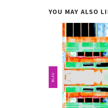
YOU MAY ALSO L
BLAU