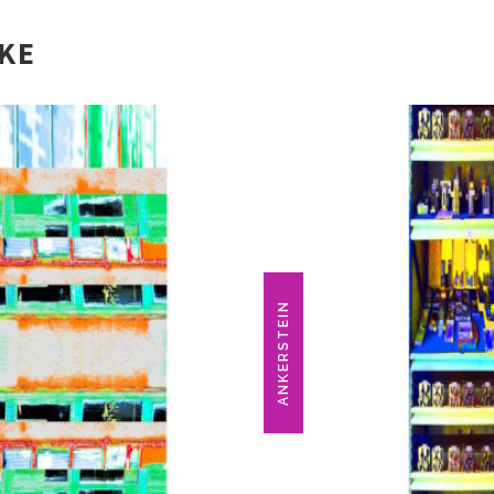
IKE
ANKERSTEIN