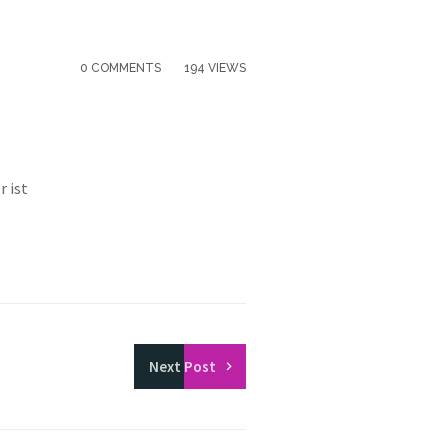
0 COMMENTS
194 VIEWS
r ist
Next
Post