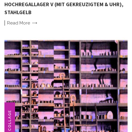
HOCHREGALLAGER V (MIT GEKREUZIGTEM & UHR),
STAHLGELB
Read
More
COLLAGE