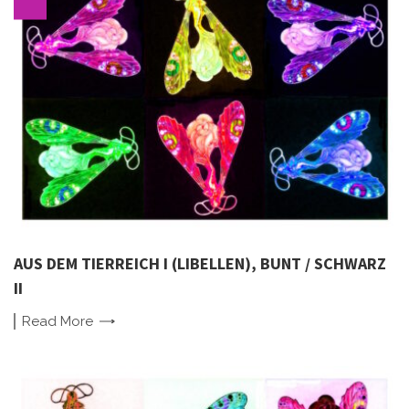
AUS DEM TIERREICH I (LIBELLEN), BUNT / SCHWARZ
II
Read
More