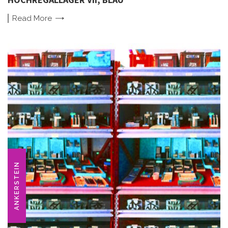
Read
More
ANKERSTEIN