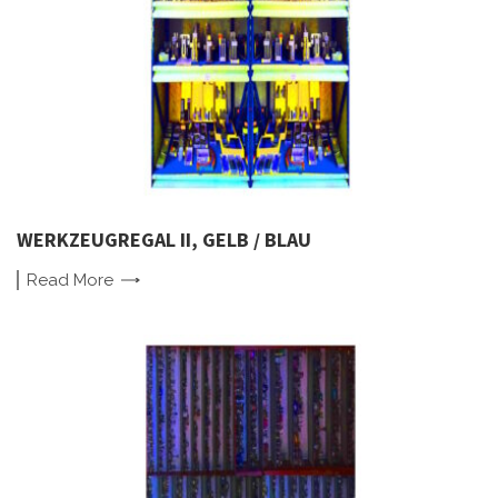
WERKZEUGREGAL II, GELB / BLAU
Read
More