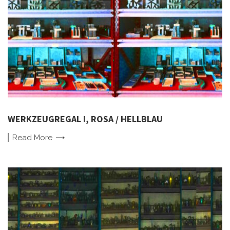
WERKZEUGREGAL I, ROSA / HELLBLAU
Read
More