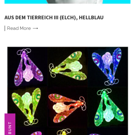
AUS DEM TIERREICH III (ELCH), HELLBLAU
Read
More
BUNT