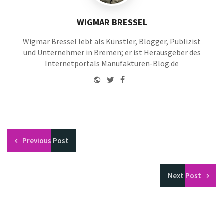
WIGMAR BRESSEL
Wigmar Bressel lebt als Künstler, Blogger, Publizist
und Unternehmer in Bremen; er ist Herausgeber des
Internetportals Manufakturen-Blog.de
Website
Twitter
Facebook
Youtube
Previous
Post
Next
Post