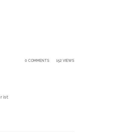
0 COMMENTS
152 VIEWS
r ist