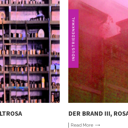
INDUSTRIEDENKMAL
ALTROSA
DER BRAND III, ROS
Read
More