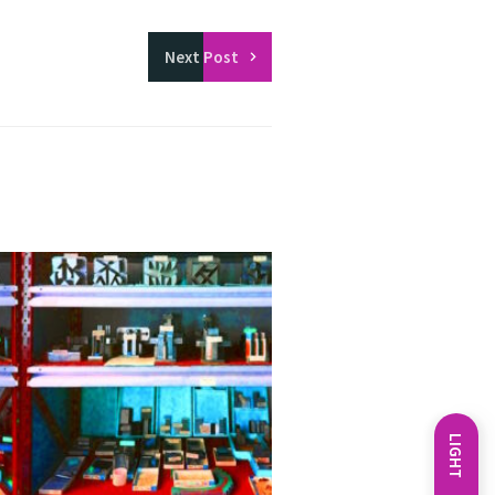
Next
Post
LIGHT