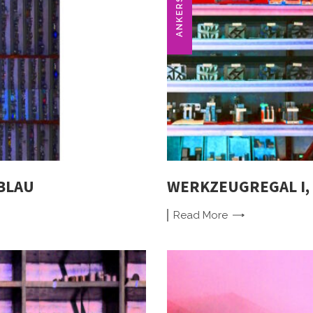
ANKERSTEIN
BLAU
WERKZEUGREGAL I, 
Read
More