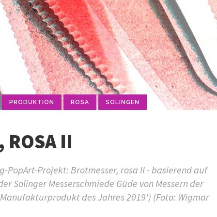
PRODUKTION
ROSA
SOLINGEN
 ROSA II
PopArt-Projekt: Brotmesser, rosa II - basierend auf
 der Solinger Messerschmiede Güde von Messern der
('Manufakturprodukt des Jahres 2019') (Foto: Wigmar