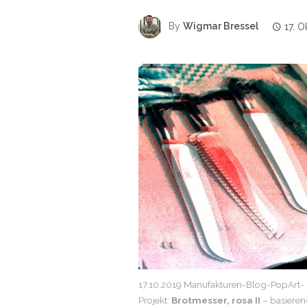
By
Wigmar Bressel
17. 
17.10.2019 Manufakturen-Blog-PopArt-
Projekt:
Brotmesser, rosa II
– basieren