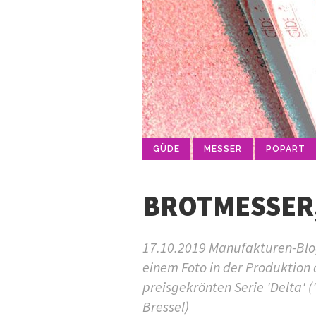
GÜDE
MESSER
POPART
BROTMESSER,
17.10.2019 Manufakturen-Blog-
einem Foto in der Produktion
preisgekrönten Serie 'Delta' 
Bressel)