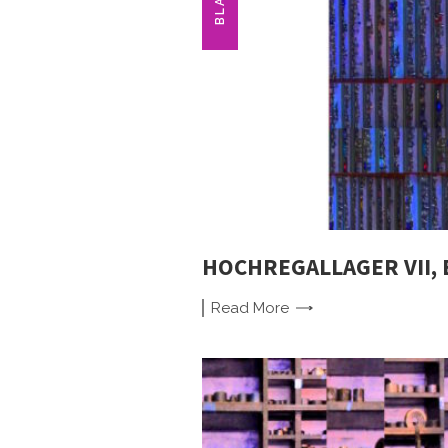
BLAU
HOCHREGALLAGER VII, 
Read
More