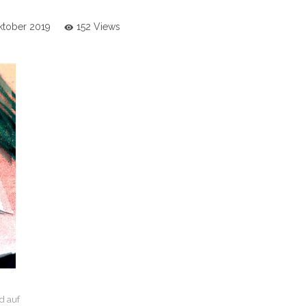
Oktober 2019
152 Views
d auf