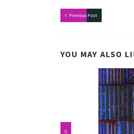
Previous
Post
YOU MAY ALSO L