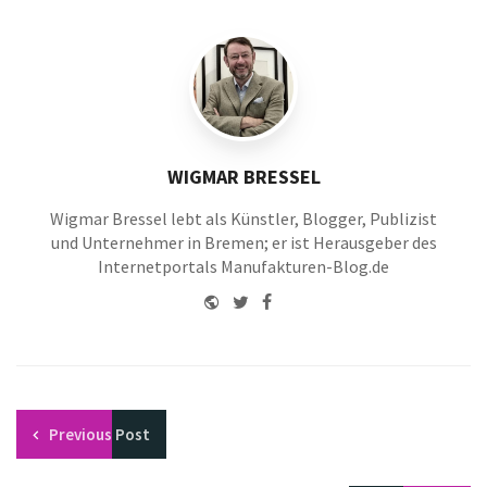
WIGMAR BRESSEL
Wigmar Bressel lebt als Künstler, Blogger, Publizist
und Unternehmer in Bremen; er ist Herausgeber des
Internetportals Manufakturen-Blog.de
Website
Twitter
Facebook
Youtube
Previous
Post