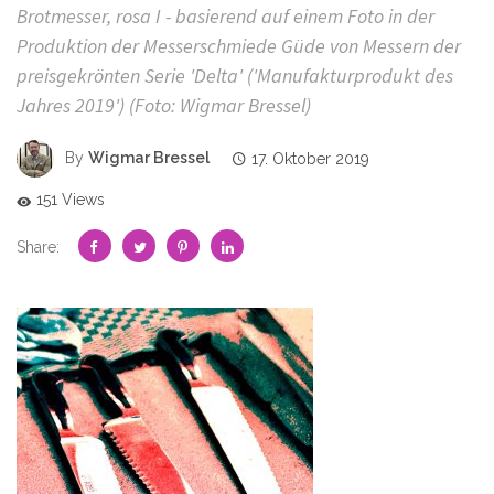
Brotmesser, rosa I - basierend auf einem Foto in der
Produktion der Messerschmiede Güde von Messern der
preisgekrönten Serie 'Delta' ('Manufakturprodukt des
Jahres 2019') (Foto: Wigmar Bressel)
By
Wigmar Bressel
17. Oktober 2019
151 Views
Share: