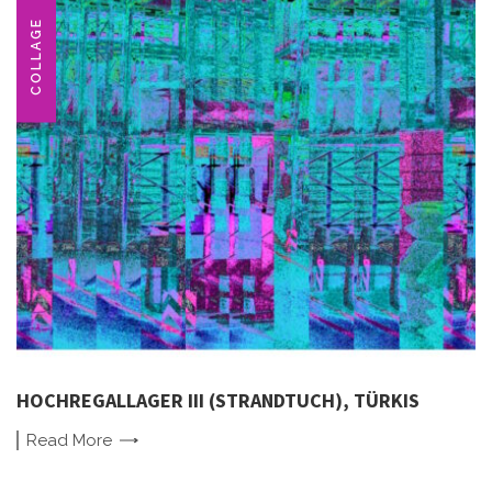
COLLAGE
HOCHREGALLAGER III (STRANDTUCH), TÜRKIS
Read
More