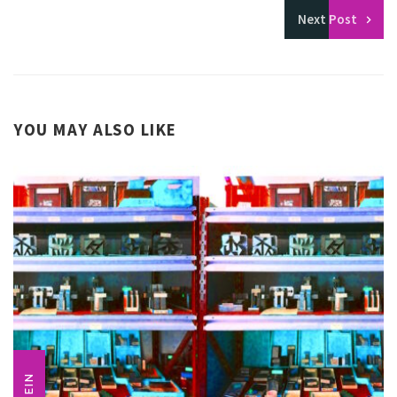
Next
Post
YOU MAY ALSO LIKE