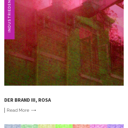
INDUSTRIEDENKMAL
DER BRAND III, ROSA
Read
More