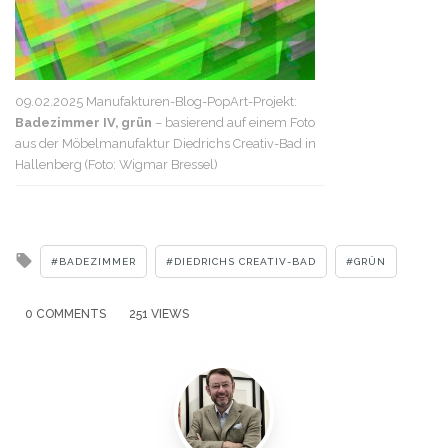
09.02.2025 Manufakturen-Blog-PopArt-Projekt:
Badezimmer IV, grün
– basierend auf einem Foto
aus der Möbelmanufaktur Diedrichs Creativ-Bad in
Hallenberg (Foto: Wigmar Bressel)
Tagged
BADEZIMMER
DIEDRICHS CREATIV-BAD
GRÜN
with
0 COMMENTS
251 VIEWS