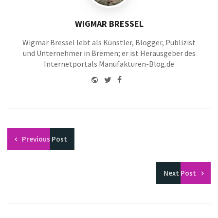
WIGMAR BRESSEL
Wigmar Bressel lebt als Künstler, Blogger, Publizist
und Unternehmer in Bremen; er ist Herausgeber des
Internetportals Manufakturen-Blog.de
Website
Twitter
Facebook
Youtube
Previous
Post
Next
Post