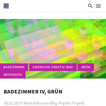
BADEZIMMER
DIEDRICHS CREATIV-BAD
GRÜN
NEONGRÜN
BADEZIMMER IV, GRÜN
09.02.2025 Manufakturen-Blog-PopArt-Projekt: