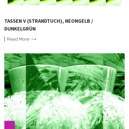
TASSEN V (STRANDTUCH), NEONGELB /
DUNKELGRÜN
Read
More