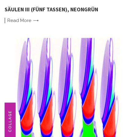
SÄULEN III (FÜNF TASSEN), NEONGRÜN
Read
More
COLLAGE