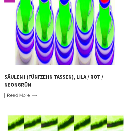
SÄULEN I (FÜNFZEHN TASSEN), LILA / ROT /
NEONGRÜN
Read
More