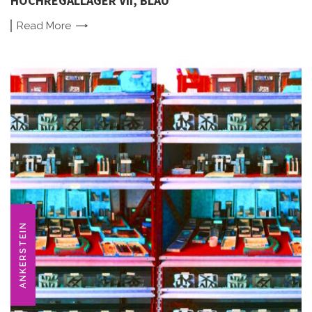
HOCHREGALLAGER VII, BLAU
Read
More
ANKERSTEIN