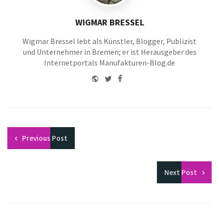
WIGMAR BRESSEL
Wigmar Bressel lebt als Künstler, Blogger, Publizist
und Unternehmer in Bremen; er ist Herausgeber des
Internetportals Manufakturen-Blog.de
Website
Twitter
Facebook
Youtube
Previous
Post
Next
Post