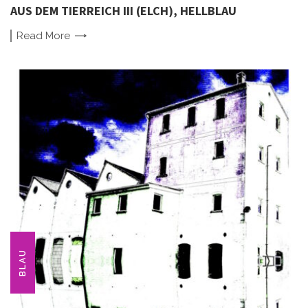
AUS DEM TIERREICH III (ELCH), HELLBLAU
Read
More
BLAU