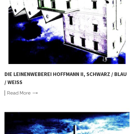
DIE LEINENWEBEREI HOFFMANN II, SCHWARZ / BLAU
/ WEISS
Read
More