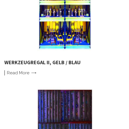
WERKZEUGREGAL II, GELB / BLAU
Read
More