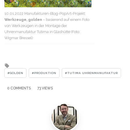
10.01.2022 Manufakturen-Blog-PopArt-Projekt:
Werkzeuge, golden
– basierend auf einem Foto
von Werkzeugen in der Montage der
Uhrenmanufaktur Tutima in Glashütte (Foto:
Wigmar Bressel)
Tagged
with
GOLDEN
PRODUKTION
TUTIMA UHRENMANUFAKTUR
0 COMMENTS
73 VIEWS