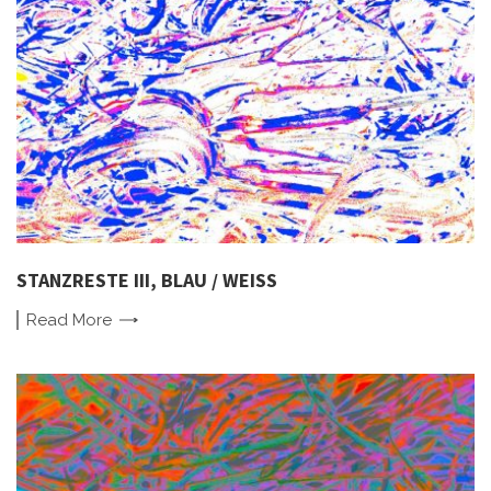
STANZRESTE III, BLAU / WEISS
Read
More