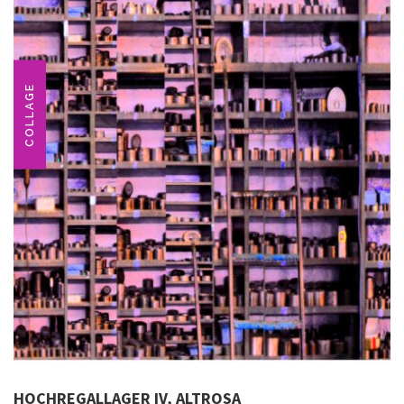
COLLAGE
HOCHREGALLAGER IV, ALTROSA