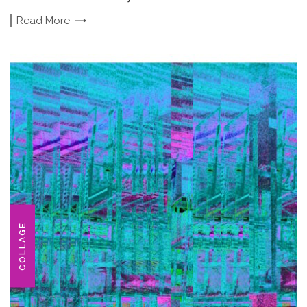
Read
More
COLLAGE