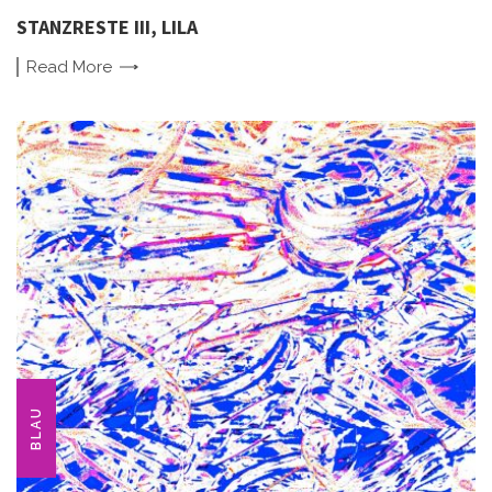
STANZRESTE III, LILA
Read
More
BLAU