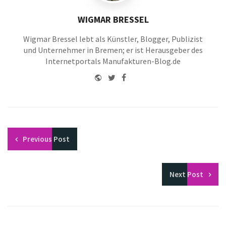
WIGMAR BRESSEL
Wigmar Bressel lebt als Künstler, Blogger, Publizist
und Unternehmer in Bremen; er ist Herausgeber des
Internetportals Manufakturen-Blog.de
Website
Twitter
Facebook
Youtube
Previous
Post
Next
Post