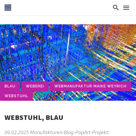
BLAU
WEBEREI
WEBMANUFAKTUR MAIKE WEYRICH
WEBSTUHL
WEBSTUHL, BLAU
06.02.2025 Manufakturen-Blog-PopArt-Projekt: