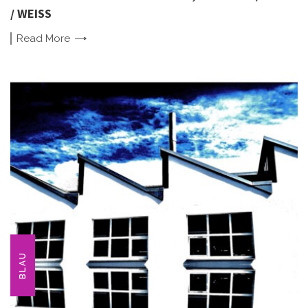
/ WEISS
Read
More
BLAU