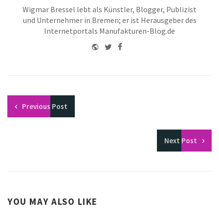
Wigmar Bressel lebt als Künstler, Blogger, Publizist
und Unternehmer in Bremen; er ist Herausgeber des
Internetportals Manufakturen-Blog.de
Website
Twitter
Facebook
Youtube
Previous
Post
Next
Post
YOU MAY ALSO LIKE