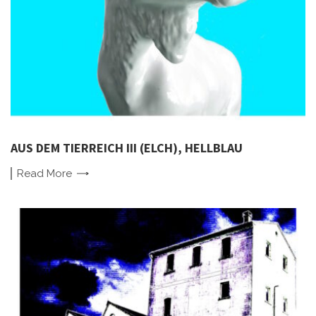
AUS DEM TIERREICH III (ELCH), HELLBLAU
Read
More