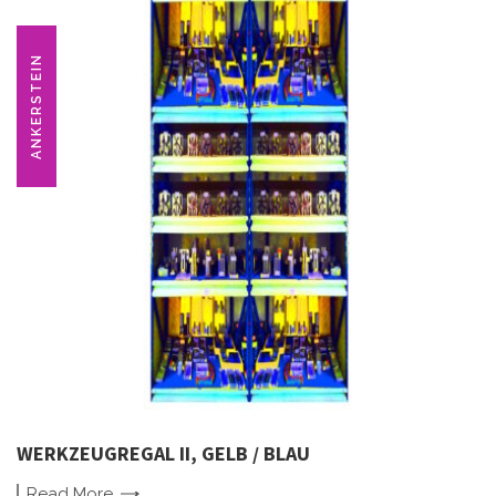
ANKERSTEIN
WERKZEUGREGAL II, GELB / BLAU
Read
More