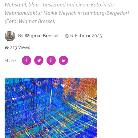
Webstuhl, blau - basierend auf einem Foto in der
Webmanufaktur Maike Weyrich in Hamburg-Bergedorf
(Foto: Wigmar Bressel)
By
Wigmar Bressel
6. Februar 2025
213 Views
Share: