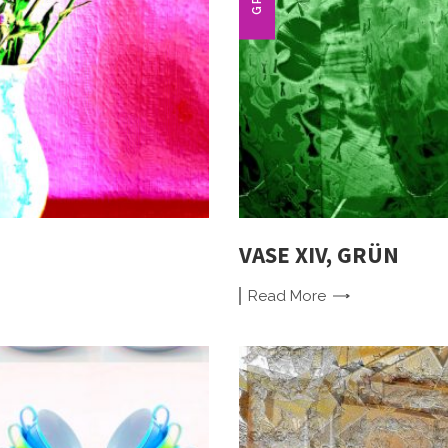
VASE XIV, GRÜN
Read
More