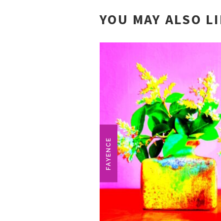
YOU MAY ALSO L
FAYENCE