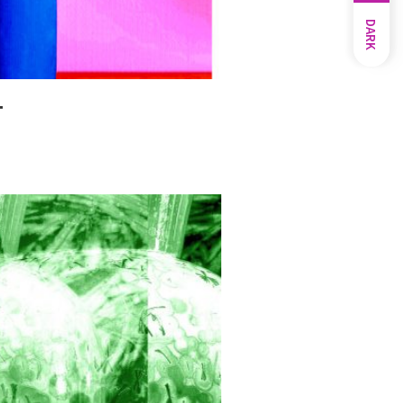
DARK
T