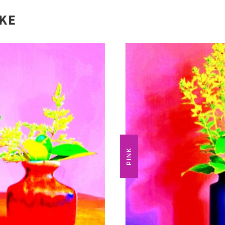
IKE
PINK