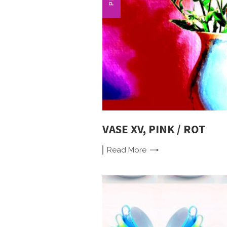
VASE XV, PINK / ROT
Read
More