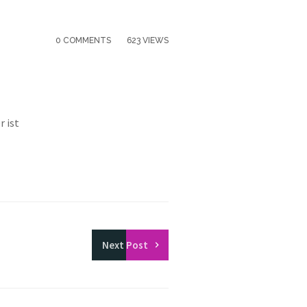
0 COMMENTS
623 VIEWS
r ist
Next
Post