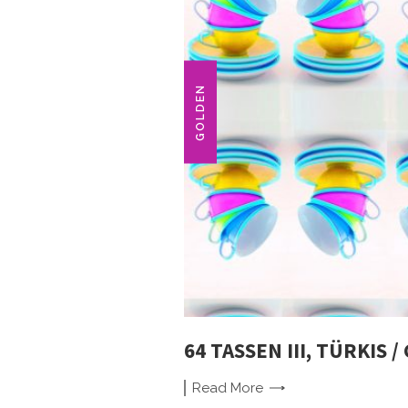
GOLDEN
64 TASSEN III, TÜRKIS 
Read
More