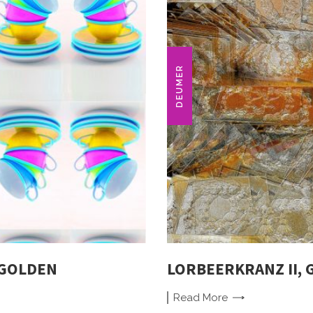
DEUMER
/ GOLDEN
LORBEERKRANZ II,
Read
More