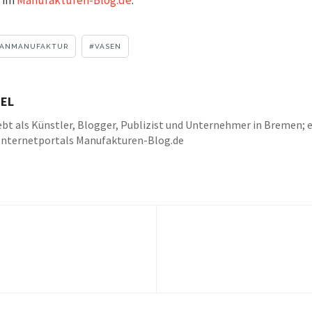
LANMANUFAKTUR
VASEN
EL
bt als Künstler, Blogger, Publizist und Unternehmer in Bremen; e
Internetportals Manufakturen-Blog.de
k
be