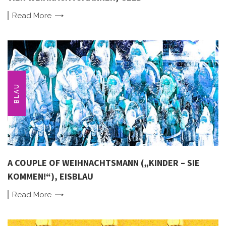
Read
More
BLAU
A COUPLE OF WEIHNACHTSMANN („KINDER – SIE
KOMMEN!“), EISBLAU
Read
More