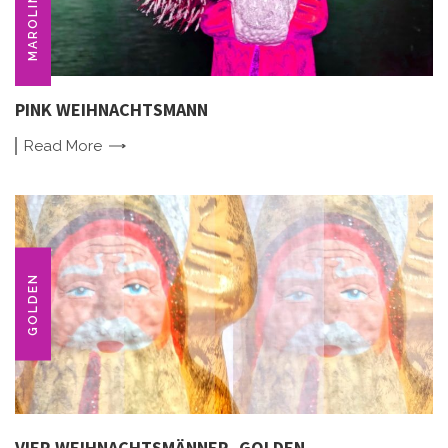
PINK WEIHNACHTSMANN
Read
More
GOLDEN
VIER WEIHNACHTSMÄNNER, GOLDEN