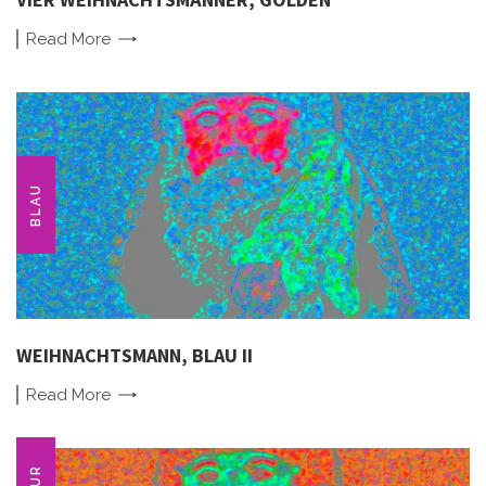
Read
More
BLAU
WEIHNACHTSMANN, BLAU II
Read
More