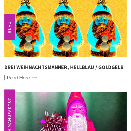
BLAU
DREI WEIHNACHTSMÄNNER, HELLBLAU / GOLDGELB
Read
More
MAROLIN MANUFAKTUR