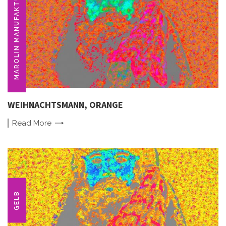
MAROLIN MANUFAKTUR
WEIHNACHTSMANN, ORANGE
Read
More
GELB