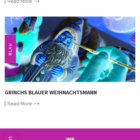
Read
More
BLAU
GRINCHS BLAUER WEIHNACHTSMANN
Read
More