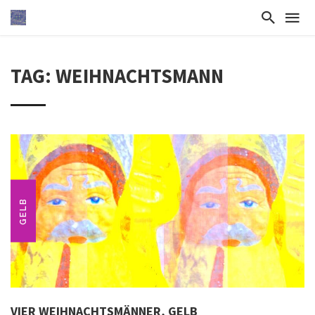
TAG: WEIHNACHTSMANN
GELB
VIER WEIHNACHTSMÄNNER, GELB