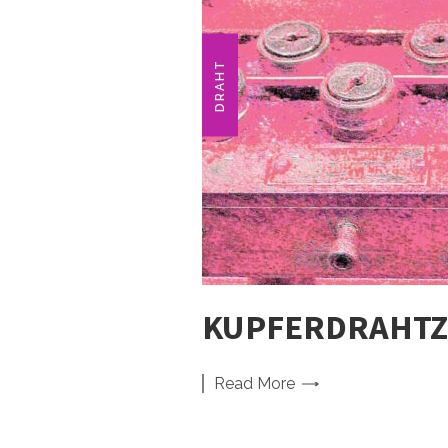
DRAHT
KUPFERDRAHTZU
Read
More