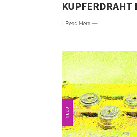
KUPFERDRAHT I
Read
More
GELB