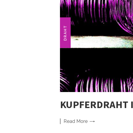
DRAHT
KUPFERDRAHT III
Read
More