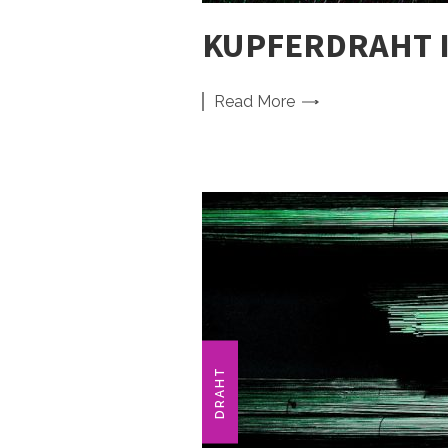
KUPFERDRAHT I
Read
More
DRAHT