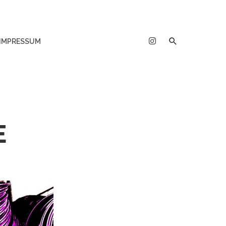
IMPRESSUM
E