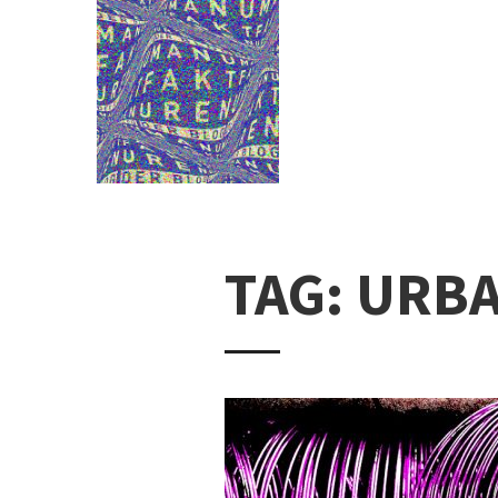
TAG: URB