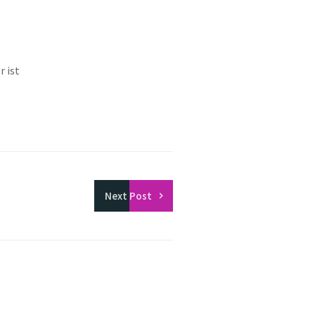
r ist
Next
Post