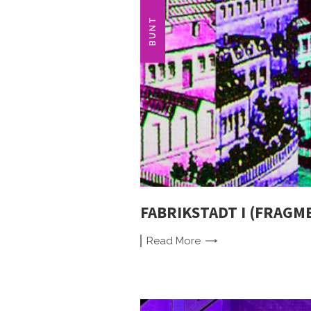
BUNT
FABRIKSTADT I (FRAGM
Read
More