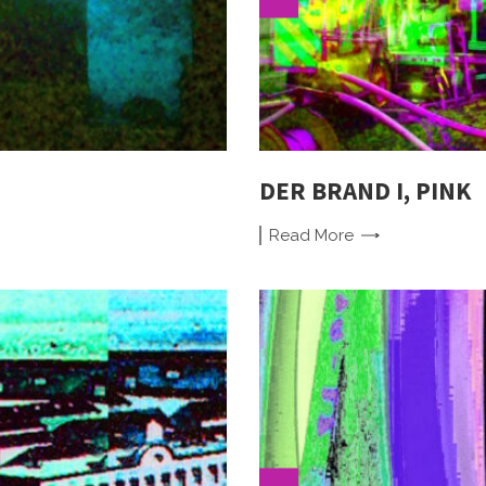
DER BRAND I, PINK
Read
More