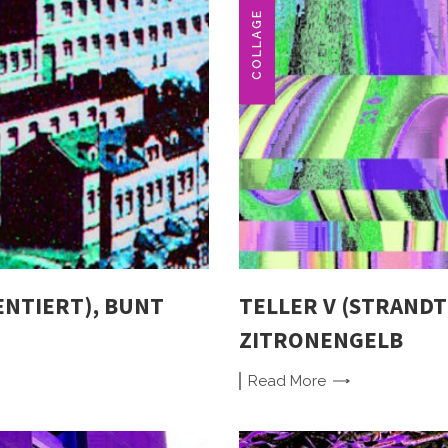
COLLAGE
ENTIERT), BUNT
TELLER V (STRANDT
ZITRONENGELB
Read
More