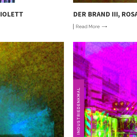
VIOLETT
DER BRAND III, ROS
Read
More
INDUSTRIEDENKMAL