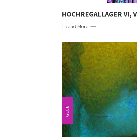
HOCHREGALLAGER VI, 
Read
More
GELB