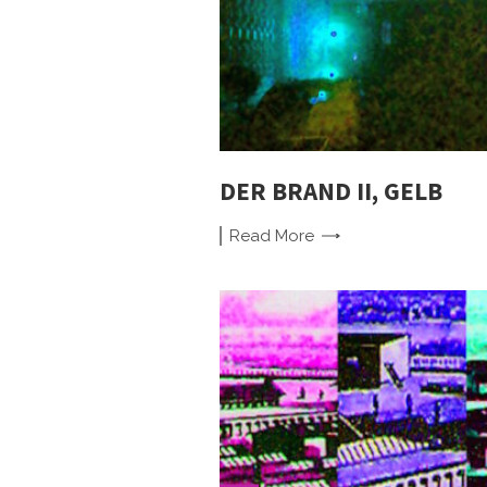
DER BRAND II, GELB
Read
More