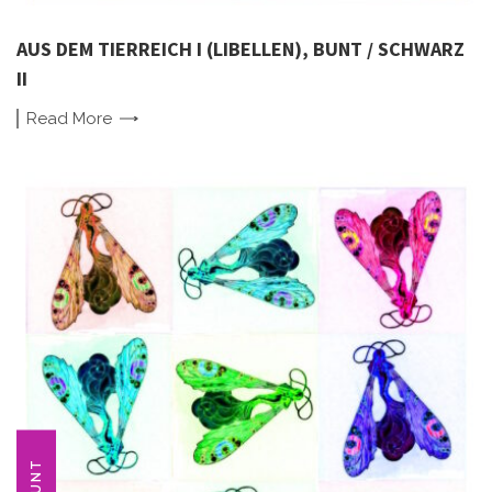
AUS DEM TIERREICH I (LIBELLEN), BUNT / SCHWARZ
II
Read
More
BUNT