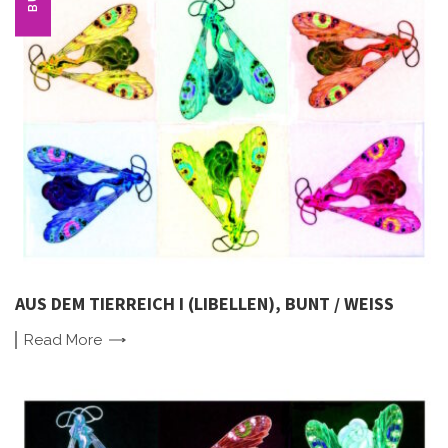
AUS DEM TIERREICH I (LIBELLEN), BUNT / WEISS
Read
More