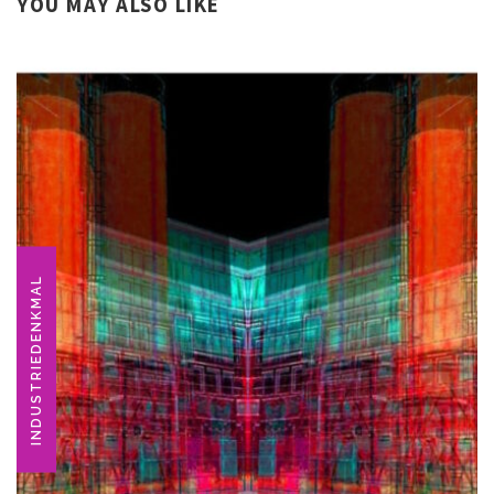
YOU MAY ALSO LIKE
INDUSTRIEDENKMAL