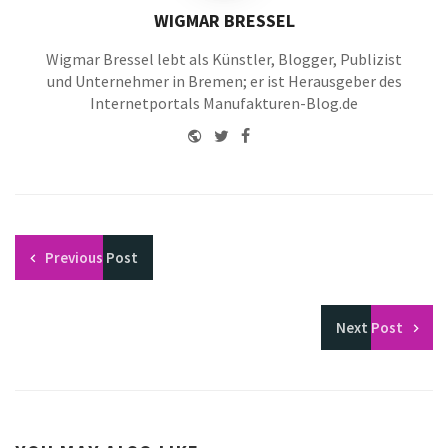
WIGMAR BRESSEL
Wigmar Bressel lebt als Künstler, Blogger, Publizist
und Unternehmer in Bremen; er ist Herausgeber des
Internetportals Manufakturen-Blog.de
Website
Twitter
Facebook
Youtube
Previous
Post
Next
Post