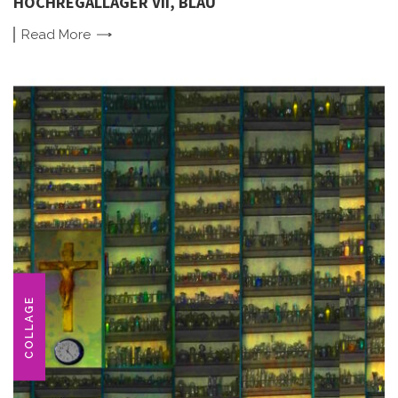
HOCHREGALLAGER VII, BLAU
Read
More
COLLAGE