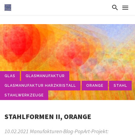
GLAS
GLASMANUFAKTUR
GLASMANUFAKTUR HARZKRISTALL
ORANGE
STAHL
STAHLWERKZEUGE
STAHLFORMEN II, ORANGE
10.02.2021 Manufakturen-Blog-PopArt-Projekt: