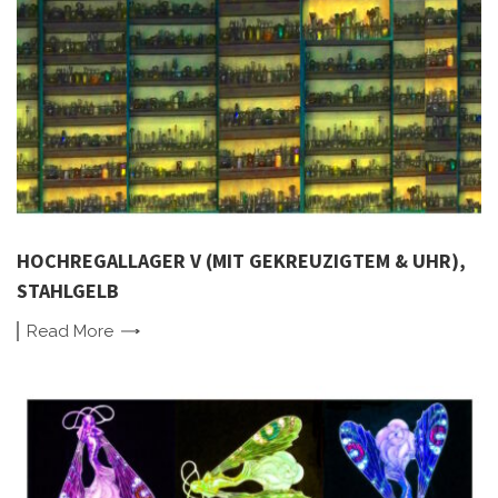
HOCHREGALLAGER V (MIT GEKREUZIGTEM & UHR),
STAHLGELB
Read
More