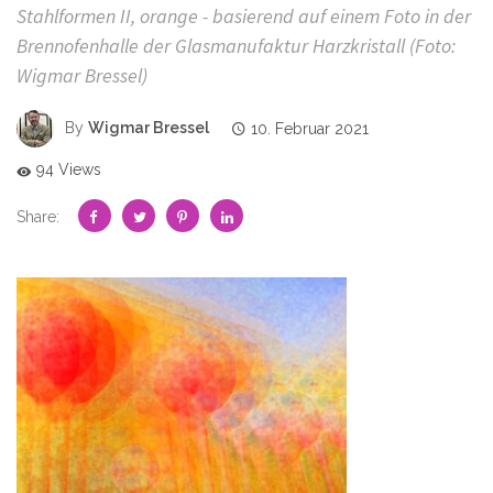
Stahlformen II, orange - basierend auf einem Foto in der
Brennofenhalle der Glasmanufaktur Harzkristall (Foto:
Wigmar Bressel)
By
Wigmar Bressel
10. Februar 2021
94 Views
Share: