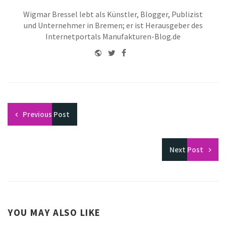
Wigmar Bressel lebt als Künstler, Blogger, Publizist
und Unternehmer in Bremen; er ist Herausgeber des
Internetportals Manufakturen-Blog.de
Website
Twitter
Facebook
Youtube
Previous
Post
Next
Post
YOU MAY ALSO LIKE