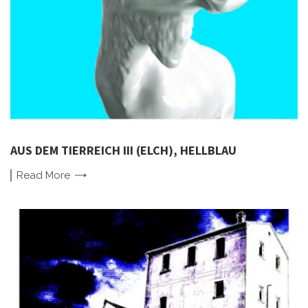
AUS DEM TIERREICH III (ELCH), HELLBLAU
Read
More