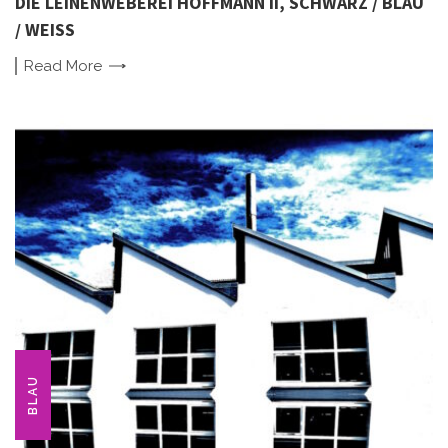
DIE LEINENWEBEREI HOFFMANN II, SCHWARZ / BLAU
/ WEISS
Read
More
BLAU