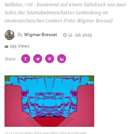
hellblau / rot - basierend auf einem Siebdruck von zwei
Sofas der Sitzmöbelmanufaktur Gehlenborg im
niedersächsischen Lindern (Foto: Wigmar Bressel)
By
Wigmar Bressel
12. Juli 2025
199 Views
Share:
12.07.2025 Manufakturen-Blog-PopArt-Projekt: