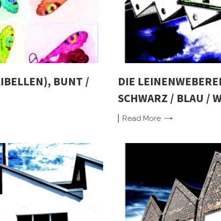
LIBELLEN), BUNT /
DIE LEINENWEBEREI
SCHWARZ / BLAU / W
Read
More