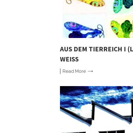
AUS DEM TIERREICH I (
WEISS
Read
More