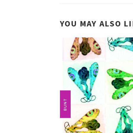
YOU MAY ALSO L
BUNT