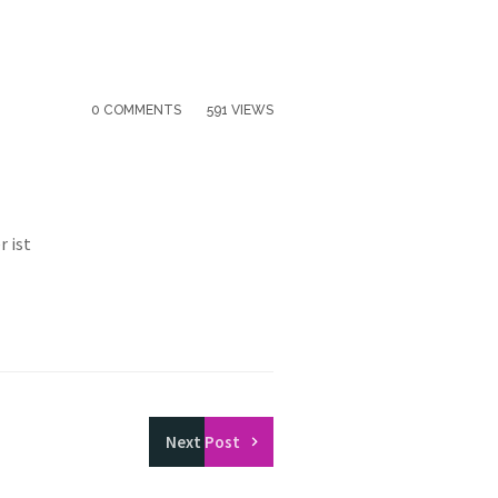
0 COMMENTS
591 VIEWS
r ist
Next
Post