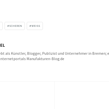
SCHEREN
WEISS
EL
bt als Künstler, Blogger, Publizist und Unternehmer in Bremen; e
Internetportals Manufakturen-Blog.de
k
be