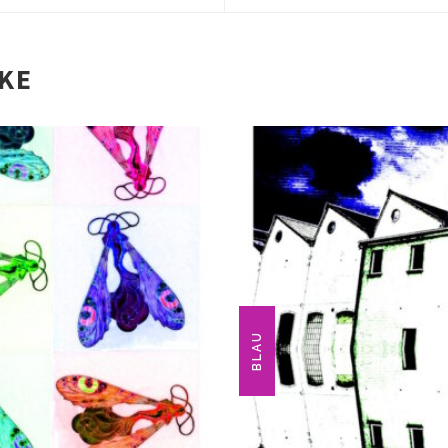
IKE
BLAU