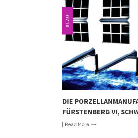
BLAU
DIE PORZELLANMANUF
FÜRSTENBERG VI, SCHWA
Read
More