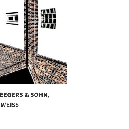
SEEGERS & SOHN,
WEISS