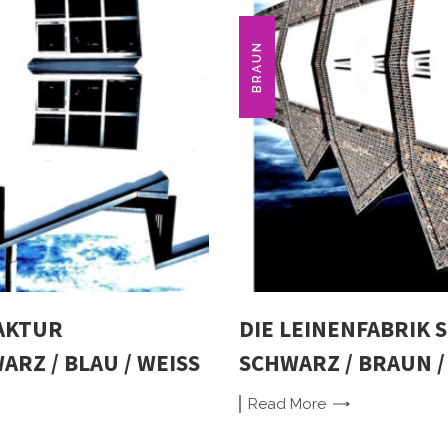
BRAUN
AKTUR
DIE LEINENFABRIK 
RZ / BLAU / WEISS
SCHWARZ / BRAUN / 
Read
More