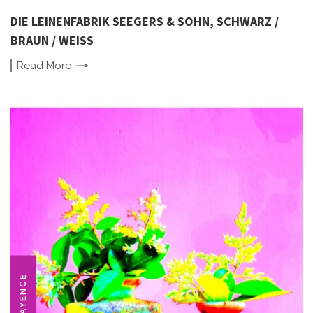
DIE LEINENFABRIK SEEGERS & SOHN, SCHWARZ /
BRAUN / WEISS
Read
More
FAYENCE