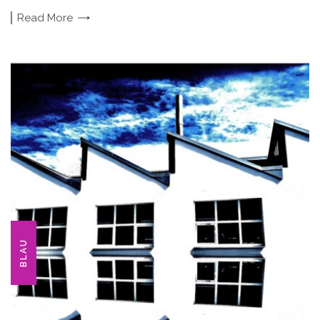
Read
More
BLAU