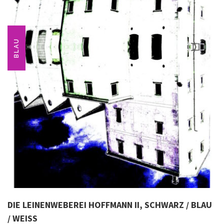
BLAU
DIE LEINENWEBEREI HOFFMANN II, SCHWARZ / BLAU
/ WEISS