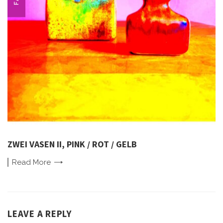
ZWEI VASEN II, PINK / ROT / GELB
Read
More
LEAVE A REPLY