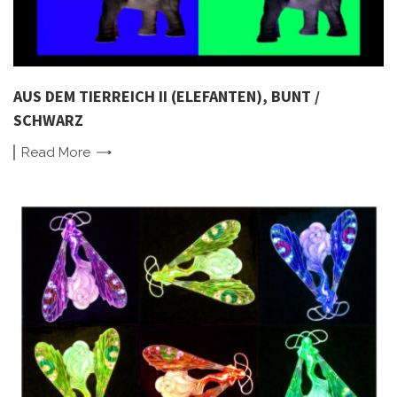
AUS DEM TIERREICH II (ELEFANTEN), BUNT /
SCHWARZ
Read
More