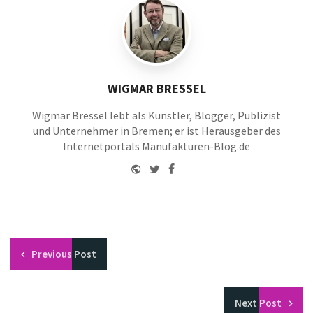
WIGMAR BRESSEL
Wigmar Bressel lebt als Künstler, Blogger, Publizist
und Unternehmer in Bremen; er ist Herausgeber des
Internetportals Manufakturen-Blog.de
Website
Twitter
Facebook
Youtube
Previous
Post
Next
Post