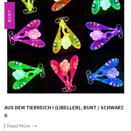
BUNT
AUS DEM TIERREICH I (LIBELLEN), BUNT / SCHWARZ
II
Read
More