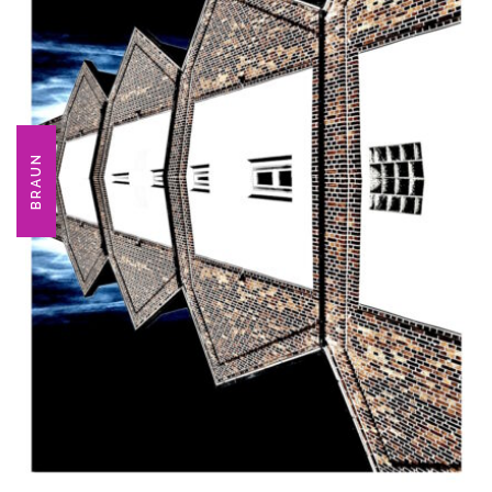
BRAUN