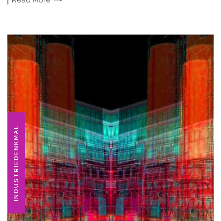
Read
More
INDUSTRIEDENKMAL