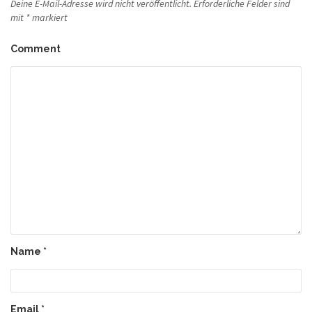
Deine E-Mail-Adresse wird nicht veröffentlicht.
Erforderliche Felder sind
mit
*
markiert
Comment
Name
*
Email
*