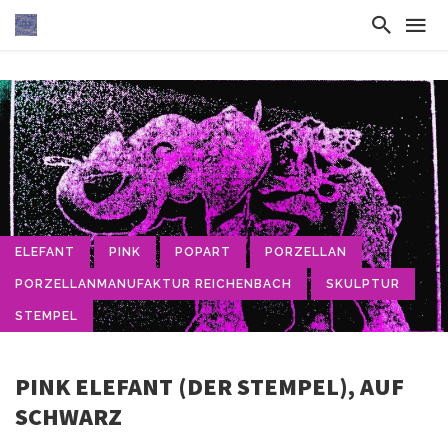
ELEFANT
PINK
POPART
PORZELLAN
PORZELLANMANUFAKTUR REICHENBACH
SKULPTUR
STEMPEL
PINK ELEFANT (DER STEMPEL), AUF
SCHWARZ