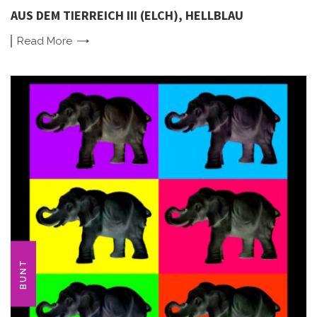
AUS DEM TIERREICH III (ELCH), HELLBLAU
Read
More
BUNT