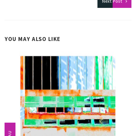
Next
Post
YOU MAY ALSO LIKE