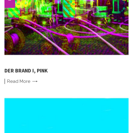
DER BRAND I, PINK
Read
More