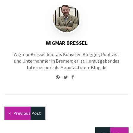
WIGMAR BRESSEL
Wigmar Bressel lebt als Künstler, Blogger, Publizist
und Unternehmer in Bremen; er ist Herausgeber des
Internetportals Manufakturen-Blog.de
Website
Twitter
Facebook
Youtube
Previous
Post