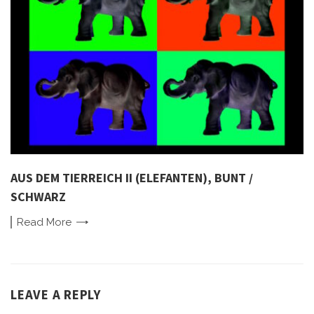
AUS DEM TIERREICH II (ELEFANTEN), BUNT /
SCHWARZ
Read
More
LEAVE A REPLY