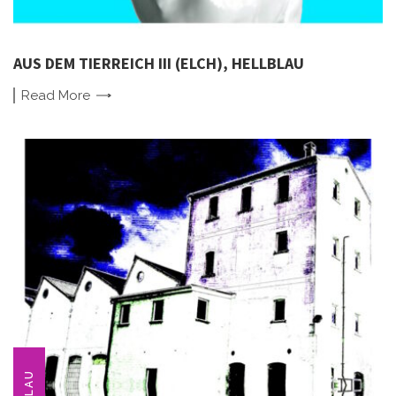
AUS DEM TIERREICH III (ELCH), HELLBLAU
Read
More
BLAU