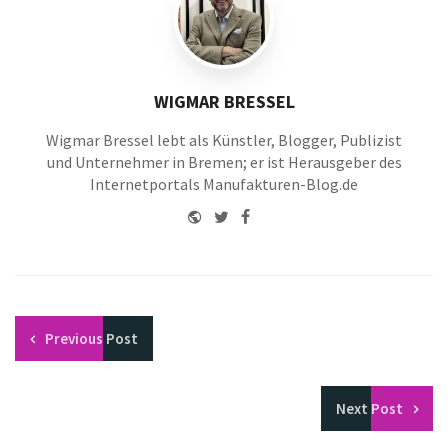
WIGMAR BRESSEL
Wigmar Bressel lebt als Künstler, Blogger, Publizist
und Unternehmer in Bremen; er ist Herausgeber des
Internetportals Manufakturen-Blog.de
Website
Twitter
Facebook
Youtube
Previous
Post
Next
Post