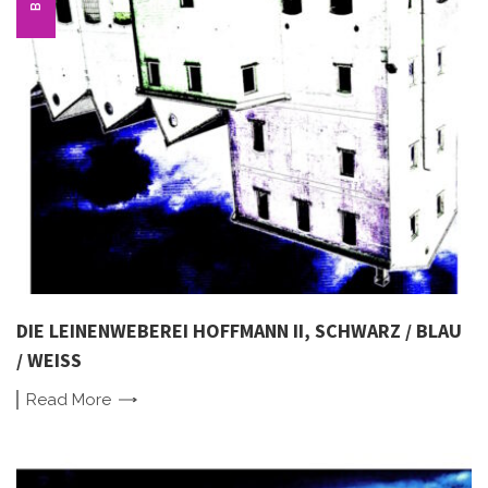
DIE LEINENWEBEREI HOFFMANN II, SCHWARZ / BLAU
/ WEISS
Read
More