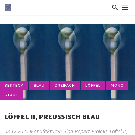
BESTECK
BLAU
DREIFACH
LÖFFEL
MONO
STAHL
LÖFFEL II, PREUSSISCH BLAU
03.12.2025 Manufakturen-Blog-PopArt-Projekt: Löffel II,