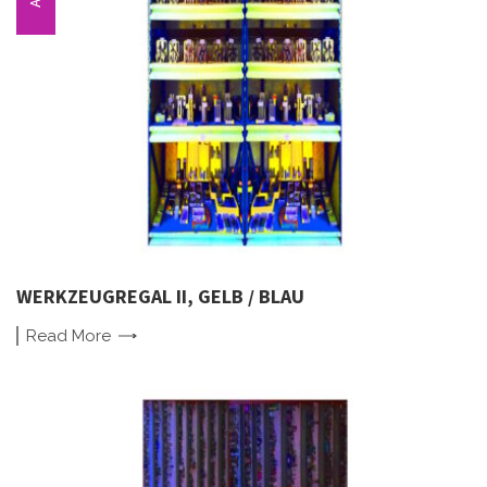
WERKZEUGREGAL II, GELB / BLAU
Read
More