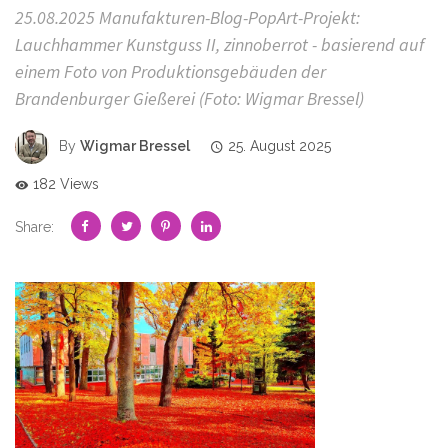
25.08.2025 Manufakturen-Blog-PopArt-Projekt:
Lauchhammer Kunstguss II, zinnoberrot - basierend auf
einem Foto von Produktionsgebäuden der
Brandenburger Gießerei (Foto: Wigmar Bressel)
By
Wigmar Bressel
25. August 2025
182 Views
Share: