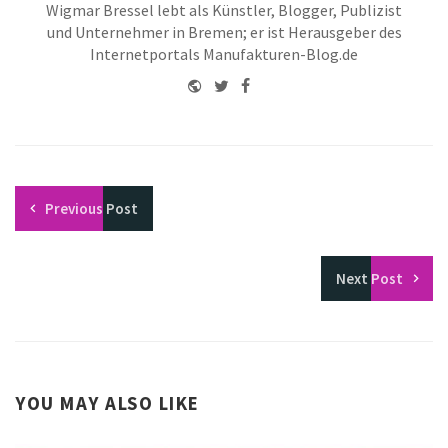
Wigmar Bressel lebt als Künstler, Blogger, Publizist
und Unternehmer in Bremen; er ist Herausgeber des
Internetportals Manufakturen-Blog.de
Website
Twitter
Facebook
Youtube
Previous
Post
Next
Post
YOU MAY ALSO LIKE