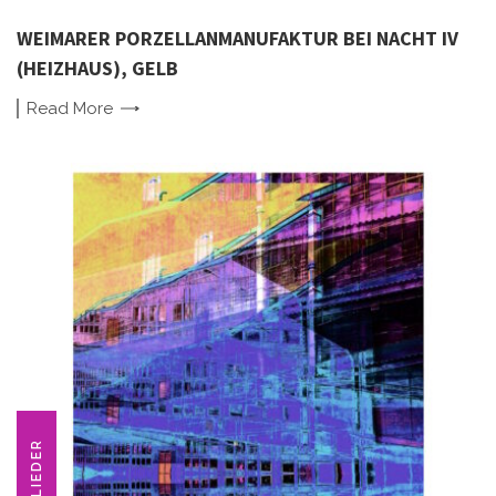
WEIMARER PORZELLANMANUFAKTUR BEI NACHT IV
(HEIZHAUS), GELB
Read
More
FLIEDER