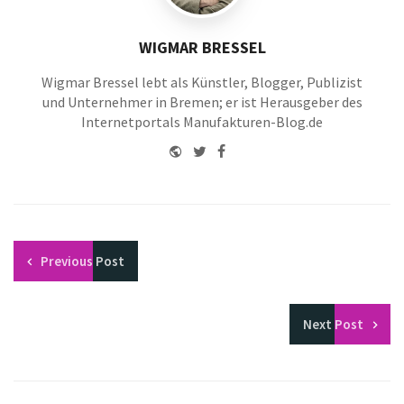
WIGMAR BRESSEL
Wigmar Bressel lebt als Künstler, Blogger, Publizist
und Unternehmer in Bremen; er ist Herausgeber des
Internetportals Manufakturen-Blog.de
Website
Twitter
Facebook
Youtube
Previous
Post
Next
Post