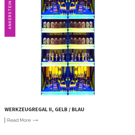
ANKERSTEIN
WERKZEUGREGAL II, GELB / BLAU
Read
More