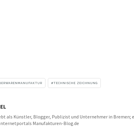
ILBERWARENMANUFAKTUR
TECHNISCHE ZEICHNUNG
EL
bt als Künstler, Blogger, Publizist und Unternehmer in Bremen; e
Internetportals Manufakturen-Blog.de
k