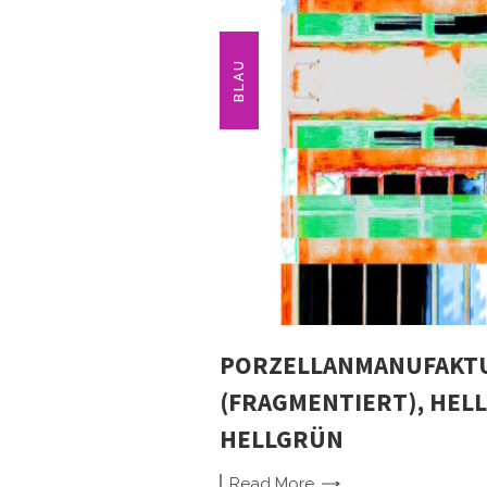
BLAU
PORZELLANMANUFAKTU
(FRAGMENTIERT), HELL
HELLGRÜN
Read
More