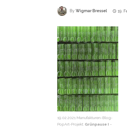
By
Wigmar Bressel
19. 
19.02.2021 Manufakturen-Blog-
PopArt-Projekt:
Grünpause I
–