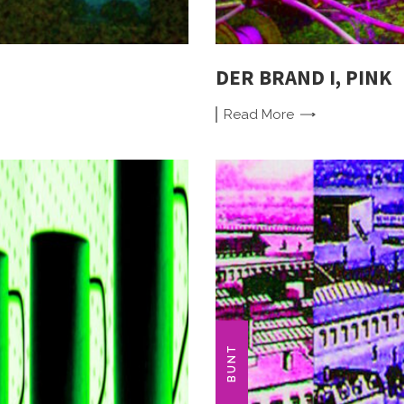
DER BRAND I, PINK
Read
More
BUNT