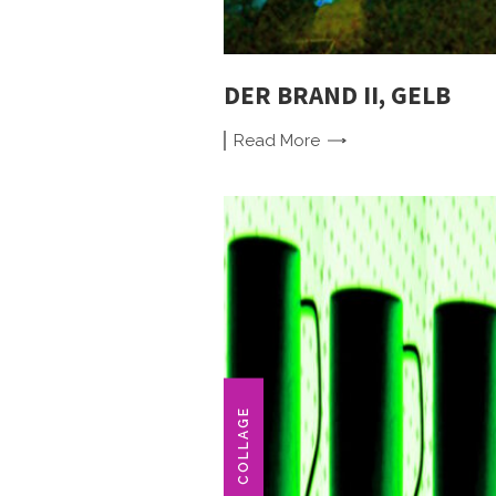
DER BRAND II, GELB
Read
More
COLLAGE