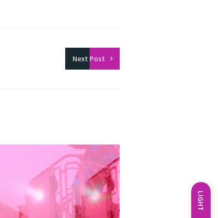
Next
Post
LIGHT