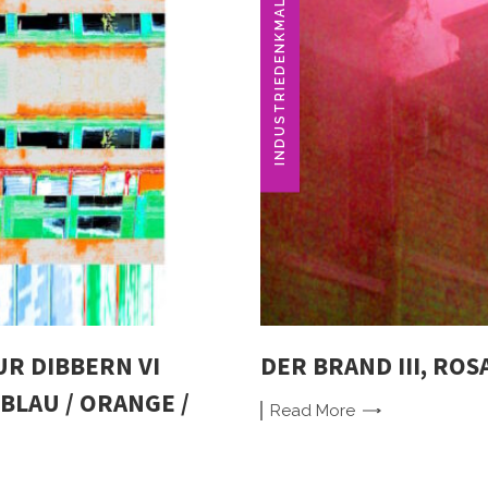
INDUSTRIEDENKMAL
R DIBBERN VI
DER BRAND III, ROS
BLAU / ORANGE /
Read
More