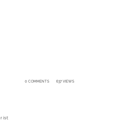
0 COMMENTS
637 VIEWS
r ist