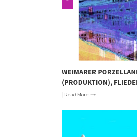
WEIMARER PORZELLAN
(PRODUKTION), FLIED
Read
More