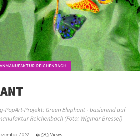
ANMANUFAKTUR REICHENBACH
HANT
-PopArt-Projekt: Green Elephant - basierend auf
manufaktur Reichenbach (Foto: Wigmar Bressel)
Dezember 2022
583 Views