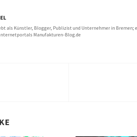
EL
bt als Künstler, Blogger, Publizist und Unternehmer in Bremen; e
Internetportals Manufakturen-Blog.de
k
be
IKE