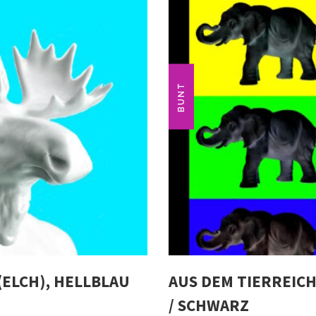
BUNT
 (ELCH), HELLBLAU
AUS DEM TIERREICH
/ SCHWARZ