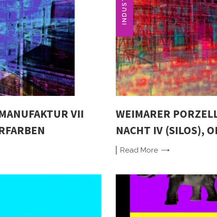
MANUFAKTUR VII
WEIMARER PORZEL
ERFARBEN
NACHT IV (SILOS), 
Read
More