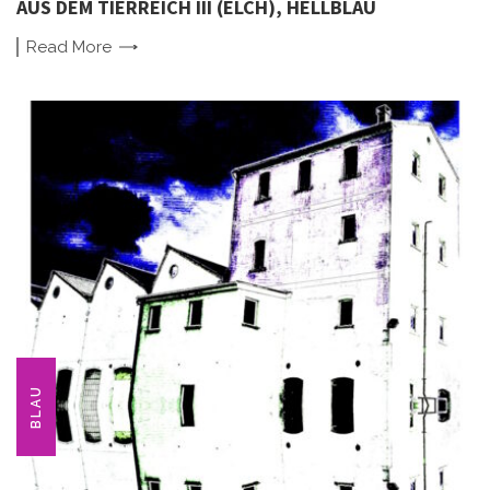
AUS DEM TIERREICH III (ELCH), HELLBLAU
Read
More
BLAU