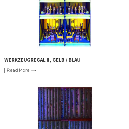
WERKZEUGREGAL II, GELB / BLAU
Read
More