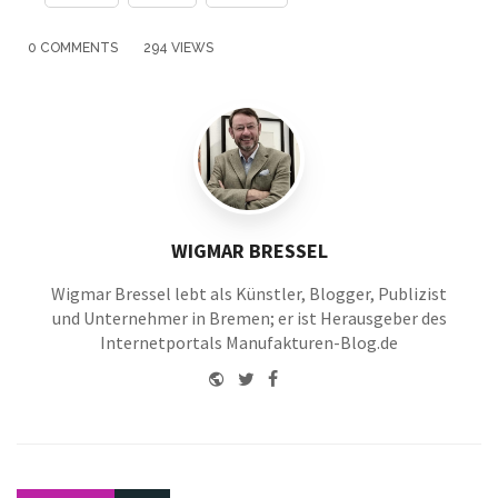
with
0 COMMENTS
294 VIEWS
WIGMAR BRESSEL
Wigmar Bressel lebt als Künstler, Blogger, Publizist
und Unternehmer in Bremen; er ist Herausgeber des
Internetportals Manufakturen-Blog.de
Website
Twitter
Facebook
Youtube