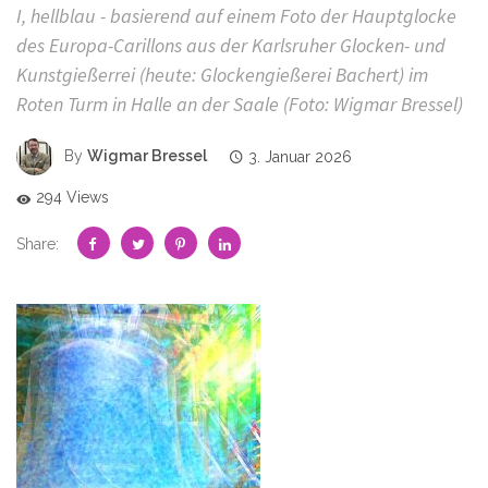
I, hellblau - basierend auf einem Foto der Hauptglocke
des Europa-Carillons aus der Karlsruher Glocken- und
Kunstgießerrei (heute: Glockengießerei Bachert) im
Roten Turm in Halle an der Saale (Foto: Wigmar Bressel)
By
Wigmar Bressel
3. Januar 2026
294 Views
Share: