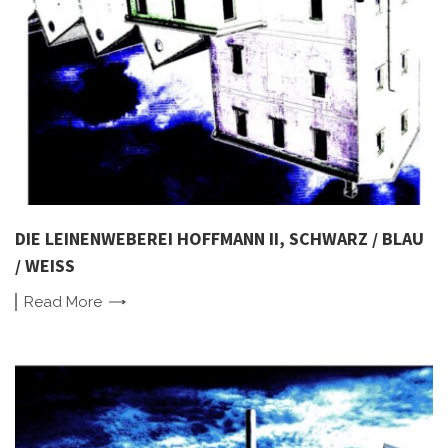
DIE LEINENWEBEREI HOFFMANN II, SCHWARZ / BLAU
/ WEISS
Read
More