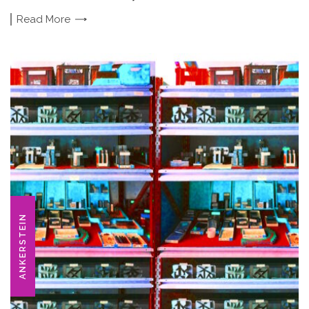
Read
More
ANKERSTEIN