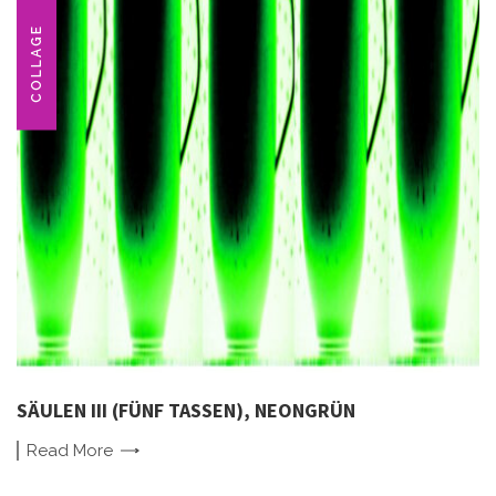
COLLAGE
SÄULEN III (FÜNF TASSEN), NEONGRÜN
Read
More