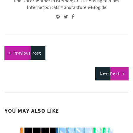
und Unternehmer in Bremen; er ist Herausgeber des
Internetportals Manufakturen-Blog.de
Website
Twitter
Facebook
Youtube
Previous
Post
Next
Post
YOU MAY ALSO LIKE