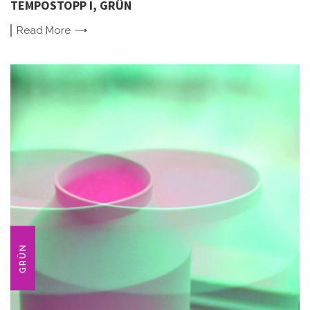
TEMPOSTOPP I, GRÜN
Read
More
GRÜN