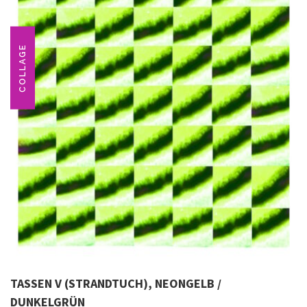
COLLAGE
TASSEN V (STRANDTUCH), NEONGELB /
DUNKELGRÜN