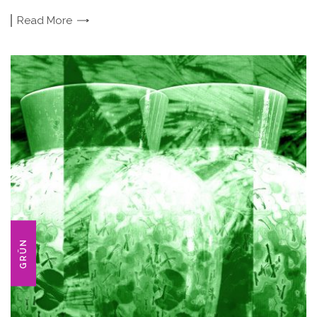
Read
More
GRÜN