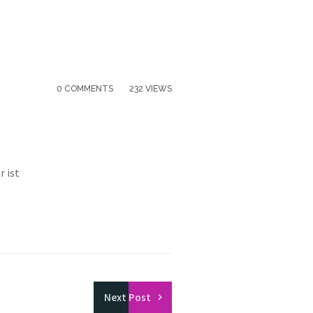
0 COMMENTS
232 VIEWS
r ist
Next
Post