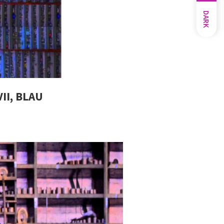
DARK
I, BLAU