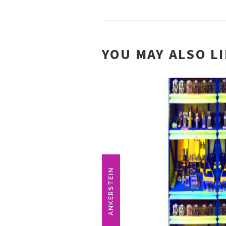
YOU MAY ALSO L
ANKERSTEIN