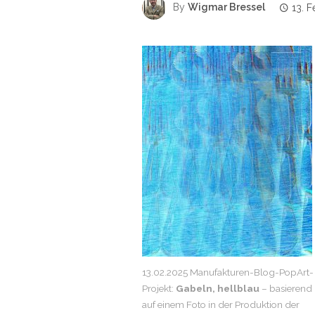
By
Wigmar Bressel
13. 
13.02.2025 Manufakturen-Blog-PopArt-
Projekt:
Gabeln, hellblau
– basierend
auf einem Foto in der Produktion der