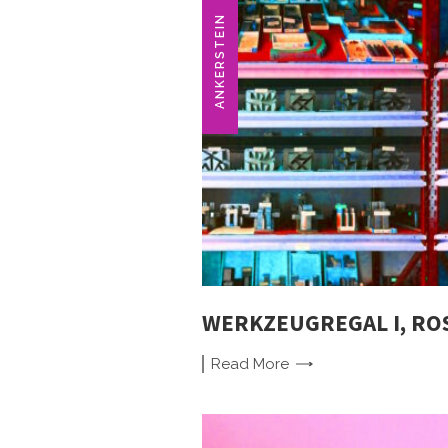
ANKERSTEIN
WERKZEUGREGAL I, ROS
Read
More