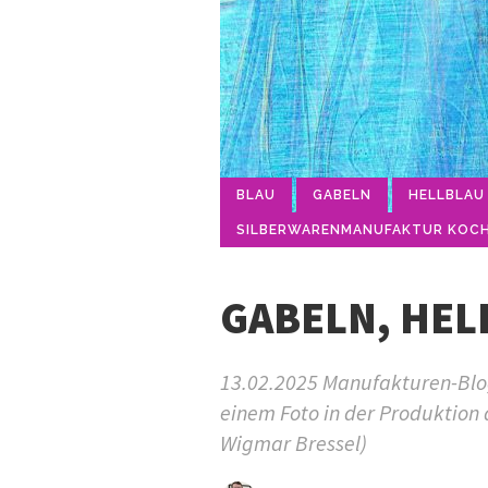
BLAU
GABELN
HELLBLAU
SILBERWARENMANUFAKTUR KOCH
GABELN, HEL
13.02.2025 Manufakturen-Blog
einem Foto in der Produktion
Wigmar Bressel)