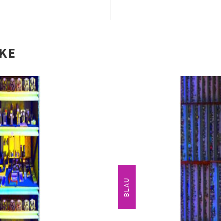
IKE
BLAU