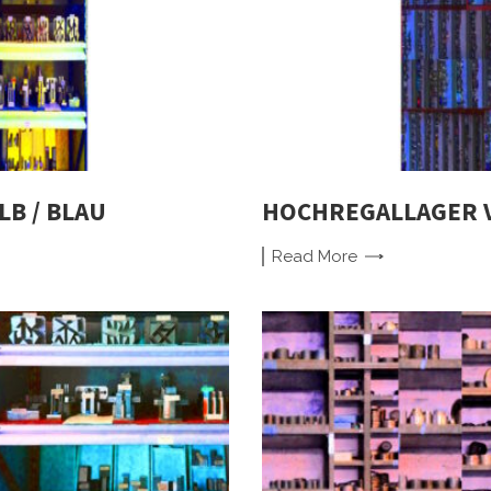
LB / BLAU
HOCHREGALLAGER VI
Read
More