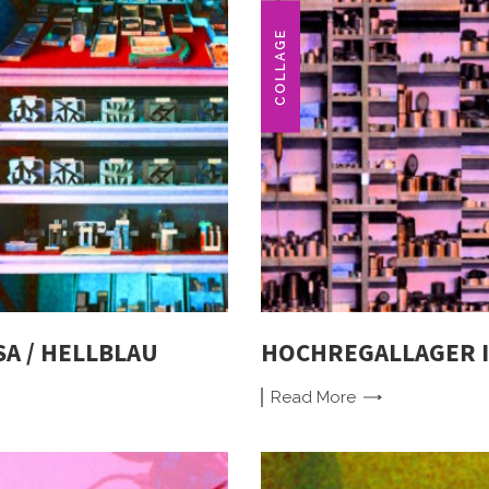
COLLAGE
A / HELLBLAU
HOCHREGALLAGER I
Read
More