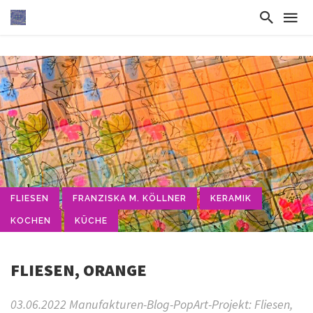
FLIESEN
FRANZISKA M. KÖLLNER
KERAMIK
KOCHEN
KÜCHE
FLIESEN, ORANGE
03.06.2022 Manufakturen-Blog-PopArt-Projekt: Fliesen,