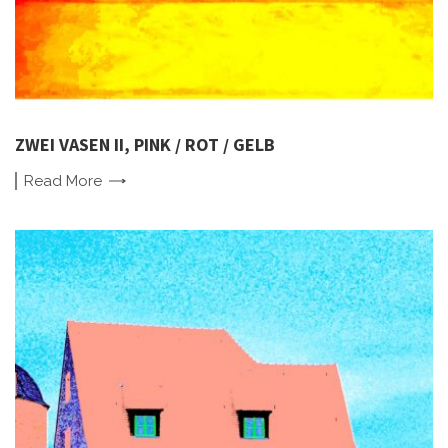
ZWEI VASEN II, PINK / ROT / GELB
Read
More