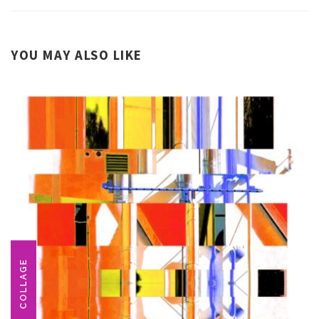
YOU MAY ALSO LIKE
COLLAGE