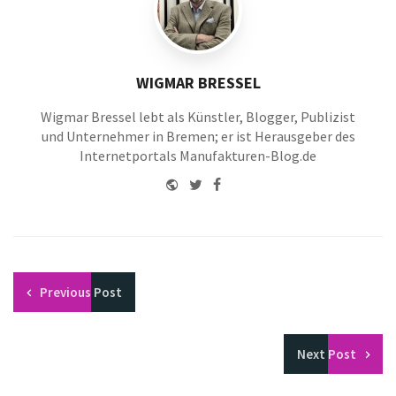
WIGMAR BRESSEL
Wigmar Bressel lebt als Künstler, Blogger, Publizist
und Unternehmer in Bremen; er ist Herausgeber des
Internetportals Manufakturen-Blog.de
Website
Twitter
Facebook
Youtube
Previous
Post
Next
Post