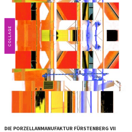
COLLAGE
DIE PORZELLANMANUFAKTUR FÜRSTENBERG VII