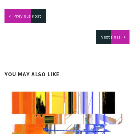
Previous
Post
Next
Post
YOU MAY ALSO LIKE