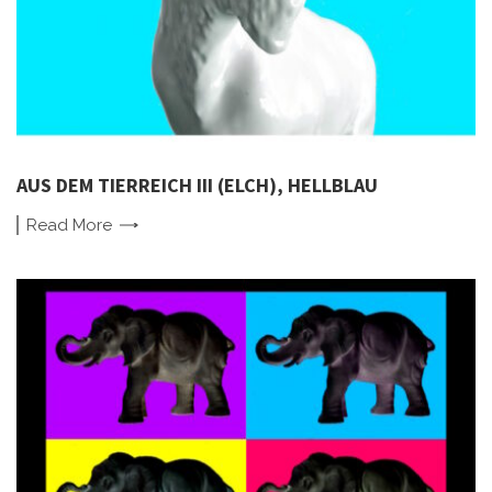
AUS DEM TIERREICH III (ELCH), HELLBLAU
Read
More