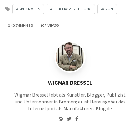
Tagged
BRENNOFEN
ELEKTROVERTEILUNG
GRÜN
with
0 COMMENTS
192 VIEWS
WIGMAR BRESSEL
Wigmar Bressel lebt als Künstler, Blogger, Publizist
und Unternehmer in Bremen; er ist Herausgeber des
Internetportals Manufakturen-Blog.de
Website
Twitter
Facebook
Youtube