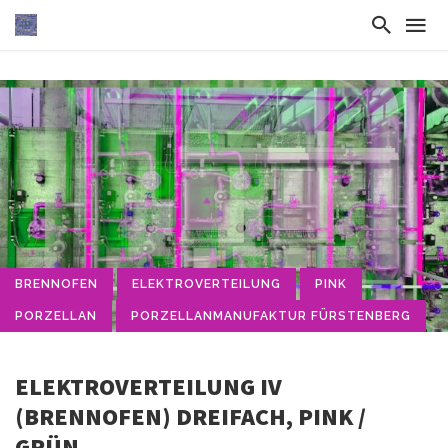
BRENNOFEN
ELEKTROVERTEILUNG
PINK
PORZELLAN
PORZELLANMANUFAKTUR FÜRSTENBERG
ELEKTROVERTEILUNG IV
(BRENNOFEN) DREIFACH, PINK /
GRÜN