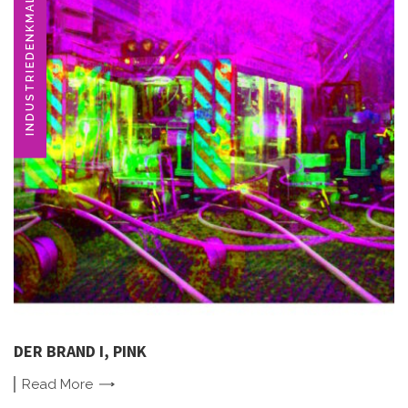
INDUSTRIEDENKMAL
DER BRAND I, PINK
Read
More